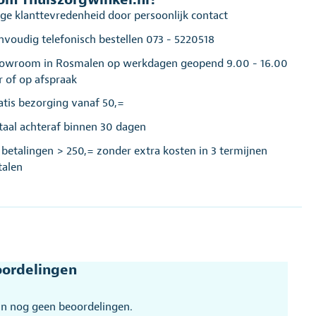
ge klanttevredenheid door persoonlijk contact
nvoudig telefonisch bestellen 073 - 5220518
owroom in Rosmalen op werkdagen geopend 9.00 - 16.00
r of op afspraak
atis bezorging vanaf 50,=
taal achteraf binnen 30 dagen
j betalingen > 250,= zonder extra kosten in 3 termijnen
talen
ordelingen
ijn nog geen beoordelingen.