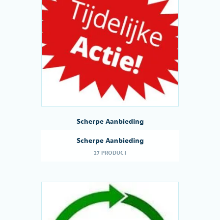
Scherpe Aanbieding
Scherpe Aanbieding
27 PRODUCT