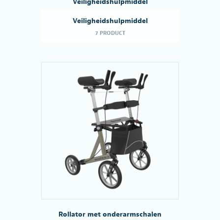
Veiligheidshulpmiddel
Veiligheidshulpmiddel
7 PRODUCT
Rollator met onderarmschalen