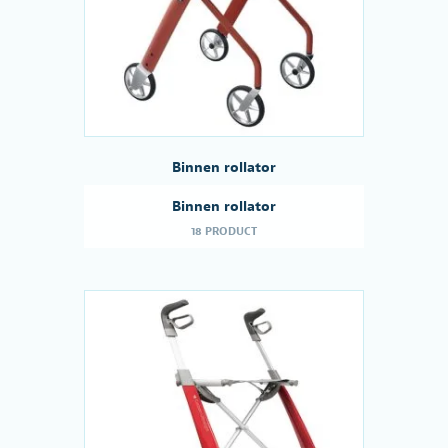
Binnen rollator
Binnen rollator
18 PRODUCT