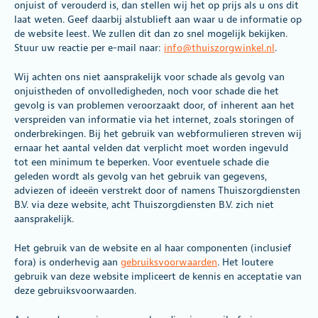
onjuist of verouderd is, dan stellen wij het op prijs als u ons dit
laat weten. Geef daarbij alstublieft aan waar u de informatie op
de website leest. We zullen dit dan zo snel mogelijk bekijken.
Stuur uw reactie per e-mail naar:
info@thuiszorgwinkel.nl
.
Wij achten ons niet aansprakelijk voor schade als gevolg van
onjuistheden of onvolledigheden, noch voor schade die het
gevolg is van problemen veroorzaakt door, of inherent aan het
verspreiden van informatie via het internet, zoals storingen of
onderbrekingen. Bij het gebruik van webformulieren streven wij
ernaar het aantal velden dat verplicht moet worden ingevuld
tot een minimum te beperken. Voor eventuele schade die
geleden wordt als gevolg van het gebruik van gegevens,
adviezen of ideeën verstrekt door of namens Thuiszorgdiensten
B.V. via deze website, acht Thuiszorgdiensten B.V. zich niet
aansprakelijk.
Het gebruik van de website en al haar componenten (inclusief
fora) is onderhevig aan
gebruiksvoorwaarden
. Het loutere
gebruik van deze website impliceert de kennis en acceptatie van
deze gebruiksvoorwaarden.