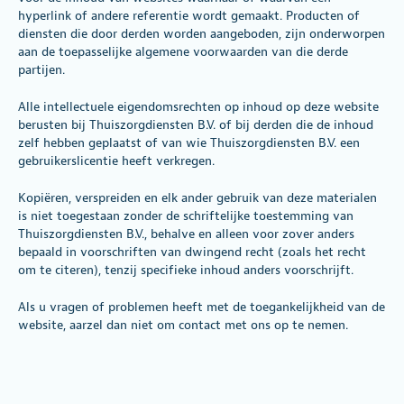
hyperlink of andere referentie wordt gemaakt. Producten of
diensten die door derden worden aangeboden, zijn onderworpen
aan de toepasselijke algemene voorwaarden van die derde
partijen.
Alle intellectuele eigendomsrechten op inhoud op deze website
berusten bij Thuiszorgdiensten B.V. of bij derden die de inhoud
zelf hebben geplaatst of van wie Thuiszorgdiensten B.V. een
gebruikerslicentie heeft verkregen.
Kopiëren, verspreiden en elk ander gebruik van deze materialen
is niet toegestaan zonder de schriftelijke toestemming van
Thuiszorgdiensten B.V., behalve en alleen voor zover anders
bepaald in voorschriften van dwingend recht (zoals het recht
om te citeren), tenzij specifieke inhoud anders voorschrijft.
Als u vragen of problemen heeft met de toegankelijkheid van de
website, aarzel dan niet om contact met ons op te nemen.