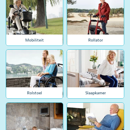
Mobiliteit
Rollator
Rolstoel
Slaapkamer