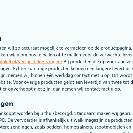
n
ren wij zo accuraat mogelijk te vermelden op de productpagina. I
ken wij u om ons te bellen of te mailen voor de verwachte levert
winkel.nl/veelgestelde-vragen/
Bij producten die op voorraad zijn 
dagen. Echter sommige producten kennen een langere levertijd. 
zijn, nemen wij binnen één werkdag contact met u op. Dit wordt 
ebsite. Voor overige producten geldt een levertijd van twee tot 
 er onverhoopt niet zijn, dan nemen wij contact met u op.
rgen
ankoopt worden bij u thuisbezorgd. Standaard maken wij gebrui
D. De vervoerder is afhankelijk uit welk magazijn de producte
tere zendingen, zoals bedden, hometrainers, scootmobielen en 