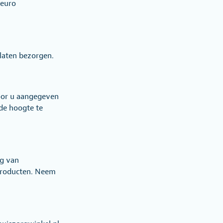
 euro
laten bezorgen.
door u aangegeven
 de hoogte te
ng van
 producten. Neem