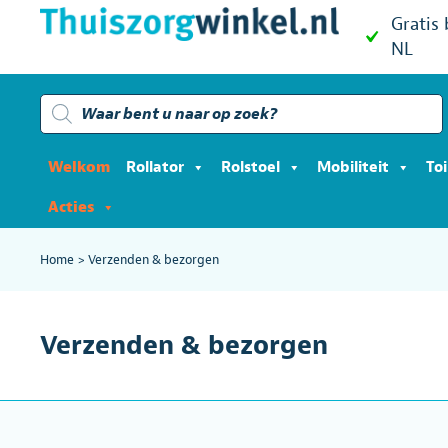
Gratis
NL
Producten
zoeken
Welkom
Rollator
Rolstoel
Mobiliteit
To
Acties
Home
>
Verzenden & bezorgen
Verzenden & bezorgen