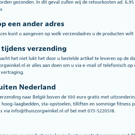
orden gezonden. In dit geval zullen wij de retourkosten ad. 6,95
u.
p een ander adres
ces kunt u aangeven op welk verzendadres u de producten wilt 
 tijdens verzending
acht het niet lukt het door u bestelde artikel te leveren op de 
zorgwinkel.nl er alles aan doen om u via e-mail of telefonisch op
vertraging.
uiten Nederland
 verzending naar België boven de 100 euro gratis met uitzonderi
hoog-laagbedden, sta-opstoelen, tilliften en sommige fitness
s via info@thuiszorgwinkel.nl of bel met 073-5220518.