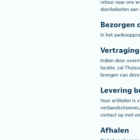
retour naar ons w
doorbelasten aan 
Bezorgen o
In het aankooppro
Vertraging
Indien door overm
locatie, zal Thuis
brengen van deze 
Levering b
Voor artikelen is
verbandschoenen, 
contact op met on
Afhalen