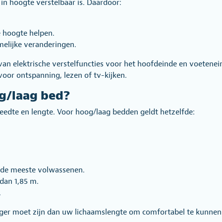
in hoogte verstelbaar is. Daardoor:
 hoogte helpen.
amelijke veranderingen.
n elektrische verstelfuncties voor het hoofdeinde en voetenein
oor ontspanning, lezen of tv-kijken.
og/laag bed?
eedte en lengte. Voor hoog/laag bedden geldt hetzelfde:
r de meeste volwassenen.
dan 1,85 m.
.
nger moet zijn dan uw lichaamslengte om comfortabel te kunnen