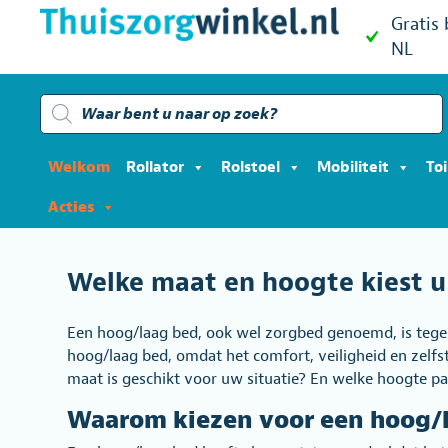
Gratis
NL
Producten
zoeken
Welkom
Rollator
Rolstoel
Mobiliteit
To
Acties
Welke maat en hoogte kiest u
Een hoog/laag bed, ook wel zorgbed genoemd, is tegen
hoog/laag bed, omdat het comfort, veiligheid en zelfs
maat is geschikt voor uw situatie? En welke hoogte pas
Waarom kiezen voor een hoog/