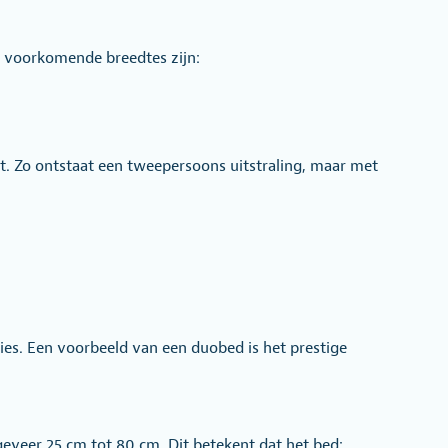
t voorkomende breedtes zijn:
t. Zo ontstaat een tweepersoons uitstraling, maar met
ies. Een voorbeeld van een duobed is het
prestige
eveer 25 cm tot 80 cm. Dit betekent dat het bed: