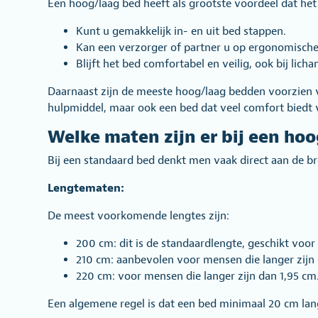
Een hoog/laag bed heeft als grootste voordeel dat het 
Kunt u gemakkelijk in- en uit bed stappen.
Kan een verzorger of partner u op ergonomische
Blijft het bed comfortabel en veilig, ook bij lich
Daarnaast zijn de meeste hoog/laag bedden voorzien va
hulpmiddel, maar ook een bed dat veel comfort biedt v
Welke maten zijn er bij een ho
Bij een standaard bed denkt men vaak direct aan de br
Lengtematen:
De meest voorkomende lengtes zijn:
200 cm: dit is de standaardlengte, geschikt voo
210 cm: aanbevolen voor mensen die langer zijn 
220 cm: voor mensen die langer zijn dan 1,95 cm
Een algemene regel is dat een bed minimaal 20 cm la