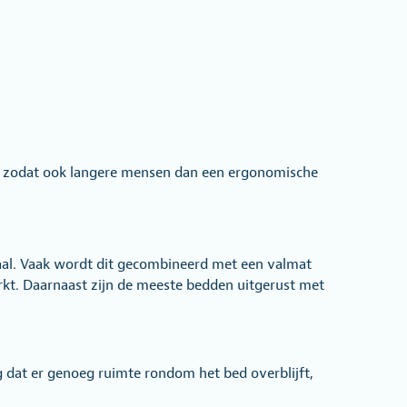
eur zodat ook langere mensen dan een ergonomische
eaal. Vaak wordt dit gecombineerd met een valmat
rkt. Daarnaast zijn de meeste bedden uitgerust met
 dat er genoeg ruimte rondom het bed overblijft,