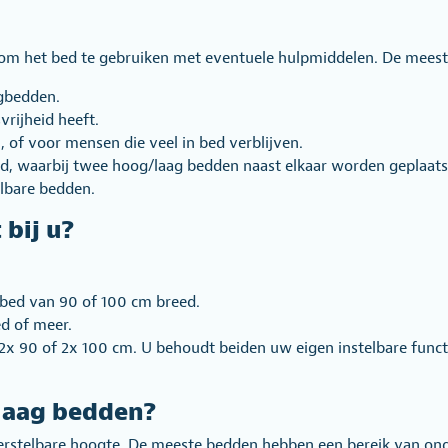
d om het bed te gebruiken met eventuele hulpmiddelen. De mees
gbedden.
rijheid heeft.
, of voor mensen die veel in bed verblijven.
d, waarbij twee hoog/laag bedden naast elkaar worden geplaats
elbare bedden.
bij u?
 bed van 90 of 100 cm breed.
d of meer.
2x 90 of 2x 100 cm. U behoudt beiden uw eigen instelbare funct
/laag bedden?
erstelbare hoogte. De meeste bedden hebben een bereik van ong