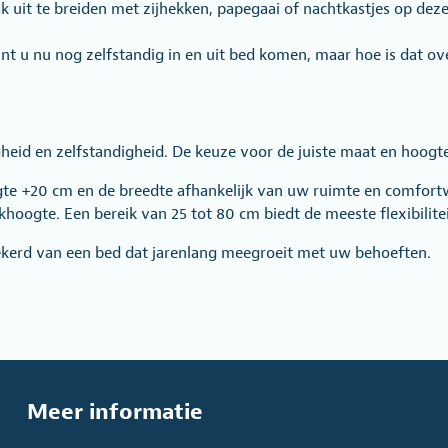
k uit te breiden met zijhekken, papegaai of nachtkastjes op de
u nu nog zelfstandig in en uit bed komen, maar hoe is dat over
gheid en zelfstandigheid. De keuze voor de juiste maat en hoogte
ngte +20 cm en de breedte afhankelijk van uw ruimte en comfor
hoogte. Een bereik van 25 tot 80 cm biedt de meeste flexibilitei
ekerd van een bed dat jarenlang meegroeit met uw behoeften.
Meer informatie