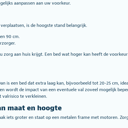
agelijks aanpassen aan uw voorkeur.
verplaatsen, is de hoogste stand belangrijk.
 en 90 cm.
rzorger.
 u zorg aan huis krijgt. Een bed wat hoger kan heeft de voork
n is een bed dat extra laag kan, bijvoorbeeld tot 20-25 cm, id
tten wordt de impact van een eventuele val zoveel mogelijk bepe
valrisico te verkleinen.
van maat en hoogte
ak iets groter en staat op een metalen frame met motoren. Zorg