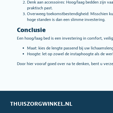
Denk aan accessoires: Hoog/laag bedden zijn vaa
praktisch past.
Overweeg toekomstbestendigheid: Misschien kunt 
hoge standen is dan een slimme investering.
Conclusie
Een hoog/laag bed is een investering in comfort, veili
Maat: kies de lengte passend bij uw lichaamsle
Hoogte: let op zowel de instaphoogte als de werk
Door hier vooraf goed over na te denken, bent u verz
THUISZORGWINKEL.NL