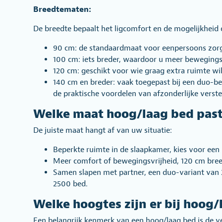
Breedtematen:
De breedte bepaalt het ligcomfort en de mogelijkhei
90 cm: de standaardmaat voor eenpersoons zor
100 cm: iets breder, waardoor u meer bewegingsv
120 cm: geschikt voor wie graag extra ruimte wil
140 cm en breder: vaak toegepast bij een duo-be
de praktische voordelen van afzonderlijke verst
Welke maat hoog/laag bed past 
De juiste maat hangt af van uw situatie:
Beperkte ruimte in de slaapkamer, kies voor een
Meer comfort of bewegingsvrijheid, 120 cm bree
Samen slapen met partner, een duo-variant van 
2500 bed
.
Welke hoogtes zijn er bij hoog
Een belangrijk kenmerk van een hoog/laag bed is de v