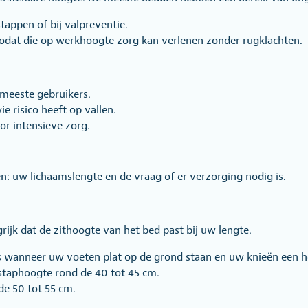
tappen of bij valpreventie.
odat die op werkhoogte zorg kan verlenen zonder rugklachten.
 meeste gebruikers.
ie risico heeft op vallen.
r intensieve zorg.
en: uw lichaamslengte en de vraag of er verzorging nodig is.
grijk dat de zithoogte van het bed past bij uw lengte.
 is wanneer uw voeten plat op de grond staan en uw knieën een
nstaphoogte rond de 40 tot 45 cm.
de 50 tot 55 cm.