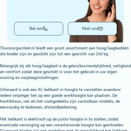
Bel ons
Mail ons
Thuiszorgwinkel.nl biedt een groot assortiment aan hoog/laagbedden
die breder zijn en geschikt zijn tot een gewicht van 250 kg.
Belangrijk bij elk hoog/laagbed is de gebruiksvriendelijkheid, veiligheid
en comfort zodat deze geschikt is voor het gebruik in uw eigen
woning en verpleeginstellingen.
Uiteraard is ook een XL ledikant in hoogte te verstellen waardoor
iedere verpleger het op een goede werkhoogte kan plaatsen. De
hoofdsteun, net als het voetgedeelte zijn verstelbaar middels, de
eenvoudig te bedienen, afstandbediening.
Het ledikant is elektrisch op de juiste hoogte in te stellen, zodat
eventuele verzorging op een verantwoorde hoogte kan geschieden.
Daarnaast bieden wij ook modellen met de mogelijkheid het ledikant