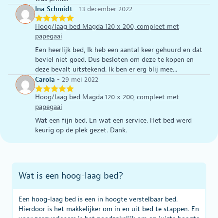
Ina Schmidt
-
13 december 2022
Hoog/laag bed Magda 120 x 200, compleet met
papegaai
Een heerlijk bed, Ik heb een aantal keer gehuurd en dat
beviel niet goed. Dus besloten om deze te kopen en
deze bevalt uitstekend. Ik ben er erg blij mee...
Carola
-
29 mei 2022
Hoog/laag bed Magda 120 x 200, compleet met
papegaai
Wat een fijn bed. En wat een service. Het bed werd
keurig op de plek gezet. Dank.
Wat is een hoog-laag bed?
Een hoog-laag bed is een in hoogte verstelbaar bed.
Hierdoor is het makkelijker om in en uit bed te stappen. En