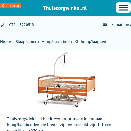
Terug
073 - 5220518
E-mail ons
Home
>
Slaapkamer
>
Hoog/Laag bed
>
XL-hoog/laagbed
Thuiszorgwinkel.nl biedt een groot assortiment aan
hoog/laagbedden die breder zijn en geschikt zijn tot een
gewicht van 250 kg.