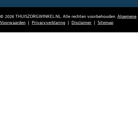
© 2026 THUISZORGWINKEL.NL. Alle rechten voorbehouden.
Algemene
Voorwaarden
|
Privacyverklaring
|
Disclaimer
|
Sitemap