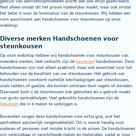
gebruik van aantrekhulpmiddelen wordt dan ook altijd geadviseerd.
Niet alleen omdat dit het proces makkelijker maakt, maar ook omdat
het beter is voor de levensduur van de steunkousen. Wij hebben een
ruim assortiment aan handschoenen voor steunkousen op onze
webshop.
Diverse merken Handschoenen voor
steunkousen
Op onze webshop hebben wij handschoenen voor steunkousen van
meerdere merken. Veel verkocht zijn de
Venotrain
handschoenen. Deze
handschoenen zijn niet alleen praktisch, maar ook essentieel voor het
behouden van de kwaliteit van uw steunkousen. Het gebruik van
handschoenen voorkomt namelijk beschadigingen aan steunkousen,
zoals ladders of gaatjes, die kunnen ontstaan door nagels of sieraden.
Daarnaast kunt u de steunkousen ook gebruiken als u gebruik maakt
van grote aantrekhulpen. Veel gebruikte handschoenen zijn de
Venotrain
die in 4 maten te verkrijgen is.
Bovendien zorgen deze handschoenen voor extra grip, wat het
aantrekken aanzienlijk vergemakkelijkt. Dit is vooral handig voor
ouderen of personen met minder kracht in de armen. De handschoenen
zijn verkrijgbaar in verschillende maten en materialen, zodat er voor