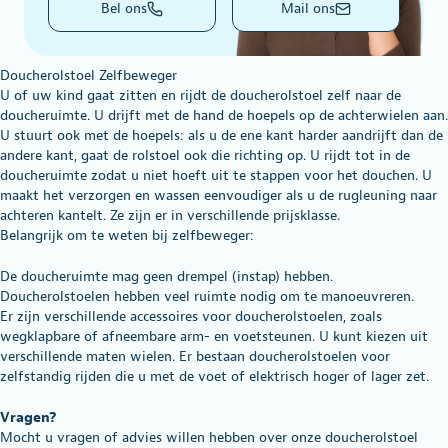
Bel ons
Mail ons
Doucherolstoel Zelfbeweger
U of uw kind gaat zitten en rijdt de doucherolstoel zelf naar de
doucheruimte. U drijft met de hand de hoepels op de achterwielen aan.
U stuurt ook met de hoepels: als u de ene kant harder aandrijft dan de
andere kant, gaat de rolstoel ook die richting op. U rijdt tot in de
doucheruimte zodat u niet hoeft uit te stappen voor het douchen. U
maakt het verzorgen en wassen eenvoudiger als u de rugleuning naar
achteren kantelt. Ze zijn er in verschillende prijsklasse.
Belangrijk om te weten bij zelfbeweger:
De doucheruimte mag geen drempel (instap) hebben.
Doucherolstoelen hebben veel ruimte nodig om te manoeuvreren.
Er zijn verschillende accessoires voor doucherolstoelen, zoals
wegklapbare of afneembare arm- en voetsteunen. U kunt kiezen uit
verschillende maten wielen. Er bestaan doucherolstoelen voor
zelfstandig rijden die u met de voet of elektrisch hoger of lager zet.
Vragen?
Mocht u vragen of advies willen hebben over onze doucherolstoel