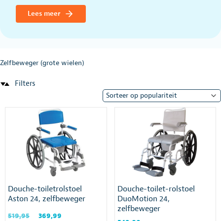
Lees meer
Zelfbeweger (grote wielen)
Filters
Douche-toiletrolstoel
Douche-toilet-rolstoel
Aston 24, zelfbeweger
DuoMotion 24,
zelfbeweger
Oorspronkelijke
Huidige
519,95
369,99