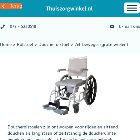
Terug
073 - 5220518
E-mail ons
Home
>
Rolstoel
>
Douche rolstoel
>
Zelfbeweger (grote wielen)
Doucherolstoelen zijn ontworpen voor rijden en zittend
douchen als lang staan of zelfstandig de doucheruimte
bereiken niet meer lukt. Uiteraard is het voor gebruik