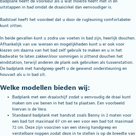
Badplank heeft de voorkeur als u wat moeite heeft met in en
uitstappen in bad omdat de draaicirkel dan eenvoudiger is.
Badstoel heeft het voordeel dat u door de rugleuning comfortabeler
kunt zitten.
In beide gevallen kunt u zodra uw voeten in bad zijn, heerlijk douchen.
Afhankelijk van uw wensen en mogelijkheden kunt u er ook voor
kiezen om daarna van het bad zelf gebruik te maken en u in het
badwater te laten zakken.Voor sommigen is zittend douchen het
eindstation, terwijl anderen de plank ook gebruiken als tussenstation.
De badplank met handgreep geeft u de gewenst ondersteuning en
houvast als u in bad zit.
Welke modellen bieden wij:
Badplank met een draaischijf zodat u eenvoudig de draai kunt
maken om uw benen in het bad te plaatsen. Een voorbeeld
hiervan is de
Vera
.
Standaard badplank met handvat zoals
Benny
in 2 maten voor
een bad tot maximaal 67 cm en een voor een bad tot maximaal
72 cm. Deze zijn voorzien van een stevig handgreep en
verstelbare noppen zodat deze in te stellen is op de breedte van