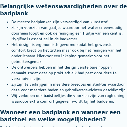
Belangrijke wetenswaardigheden over de
badplank
De meeste
badplanken
zijn vervaardigd van kunststof
Ze zijn voorzien van gaatjes waardoor het water er eenvoudig
doorheen loopt en ook de reiniging een fluitje van een cent is.
Hygiëne is essentieel in de badkamer
Het design is ergonomisch gevormd zodat het gewenste
comfort biedt bij het zitten maar ook bij het reinigen van het
onderlichaam. Hiervoor een inkeping gemaakt voor het
gebruikersgemak.
De ontwerpers hebben in het design verstelbare noppen
gemaakt zodat deze op praktisch elk bad past door deze te
verschuiven zijn.
Zij zijn te verkrijgen in meerdere breedtes en sterktes waardoor
deze voor meerdere baden en gebruikersgewichten geschikt zijn.
Wij verkopen ook
badstoeltjes
die voorzien zijn van rugleuning
waardoor extra comfort gegeven wordt bij het badderen.
Wanneer een badplank en wanneer een
badstoel en welke mogelijkheden?