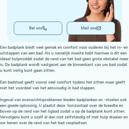
Bel ons
Mail ons
Een badplank biedt veel gemak en comfort voor ouderen bij het in- en
uitstappen van een bad. Als u namelijk moeite hebt hiermee is dit een
ideaal hulpmiddel zodat de rand van het bad geen grote obstakel meer
is. De badplank wordt vastgezet aan de binnenkant van uw bad zodat
u kunt veilig kunt gaan zitten.
Een badstoel geeft vooral veel comfort tijdens het zitten maar geeft
niet het voordeel van het eenvoudig in bad stappen.
Ingeval van evenwichtsproblemen bieden badplanken en -stoelen ook
een goede oplossing. U plaatst deze horizontaal over de breedte en
boven op de rand van het ligbad zodat u op de badplank kunt zitten.
Vervolgens kunt u uzelf al dan niet zelfstandig of met hulp draaien en
uw benen over de rand van het bad verplaatsen.