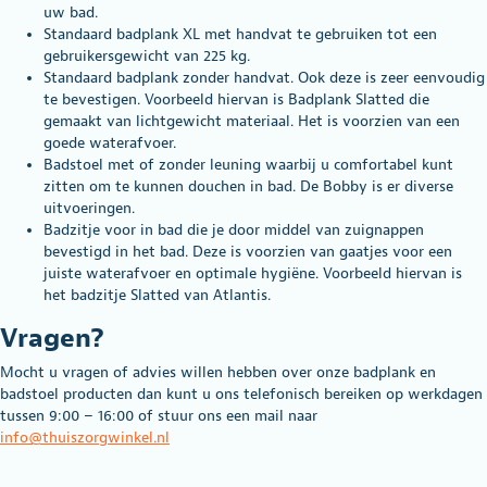
uw bad.
Standaard badplank XL met handvat te gebruiken tot een
gebruikersgewicht van 225 kg.
Standaard badplank zonder handvat. Ook deze is zeer eenvoudig
te bevestigen. Voorbeeld hiervan is Badplank Slatted die
gemaakt van lichtgewicht materiaal. Het is voorzien van een
goede waterafvoer.
Badstoel met of zonder leuning waarbij u comfortabel kunt
zitten om te kunnen douchen in bad. De
Bobby
is er diverse
uitvoeringen.
Badzitje voor in bad die je door middel van zuignappen
bevestigd in het bad. Deze is voorzien van gaatjes voor een
juiste waterafvoer en optimale hygiëne. Voorbeeld hiervan is
het
badzitje Slatted
van Atlantis.
Vragen?
Mocht u vragen of advies willen hebben over onze badplank en
badstoel producten dan kunt u ons telefonisch bereiken op werkdagen
tussen 9:00 – 16:00 of stuur ons een mail naar
info@thuiszorgwinkel.nl