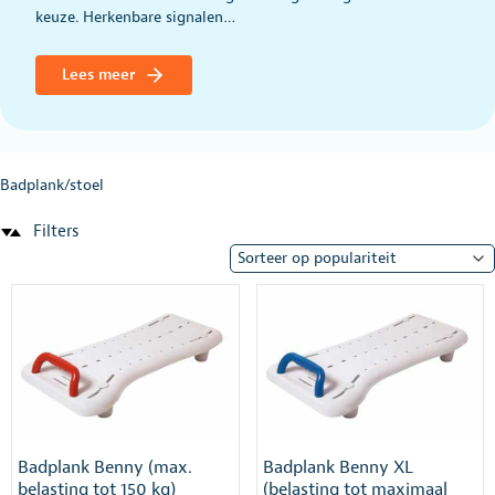
keuze. Herkenbare signalen…
Lees meer
Badplank/stoel
Filters
Badplank Benny (max.
Badplank Benny XL
belasting tot 150 kg)
(belasting tot maximaal