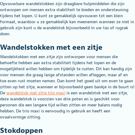
Opvouwbare wandelstokken zijn draagbare hulpmiddelen die zijn
ontworpen om mensen extra stabiliteit te bieden en ondersteuning
tijdens het lopen. U kunt ze gemakkelijk opvouwen tot een klein
formaat, waardoor u ze gemakkelijk kan meenemen wanneer ze niet in
gebruik zijn kunt u de wandelstok bijvoorbeeld in uw tas of rugzak
doen.
Wandelstokken met een zitje
Wandelstokken met een zitje zijn ontworpen voor mensen die
behoefte hebben aan extra stabiliteit tijdens het lopen en de
mogelijkheid willen hebben om tijdelijk te rusten. Dit kan handig zijn
voor mensen die graag lange afstanden willen afleggen, maar af en
toe even rust moeten nemen. Dan komt het goed uit om even te gaan
zitten op het zitje, wanneer er bijvoorbeeld geen bankje in de buurt is!
De
wandelstok met zitje trio maxi
is een wandelstok met een zitje,
deze wandelstok is voorzien van drie poten en is geschikt voor
personen die een langere tijd willen zitten en meer balans nodig
hebben. De trio maxi is eenvoudig in gebruik en heeft een
ovaalvormige zitting.
Stokdoppen