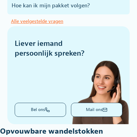
Hoe kan ik mijn pakket volgen?
Alle veelgestelde vragen
Liever iemand
persoonlijk spreken?
Bel ons
Mail ons
Opvouwbare wandelstokken