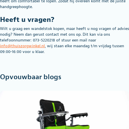
heeft om comfortabel te lopen. Zodat hij overeen komt met de juiste
handgreephoogte.
Heeft u vragen?
Wilt u graag een wandelstok kopen, maar heeft u nog vragen of advies
nodig? Neem dan gerust contact met ons op. Dit kan via ons
telefoonnummer: 073-5220218 of stuur een mail naar
info@thuiszorgwinkel.nl
, wij staan elke maandag t/m vrijdag tussen
09:00-16:00 voor u klaar.
Opvouwbaar blogs