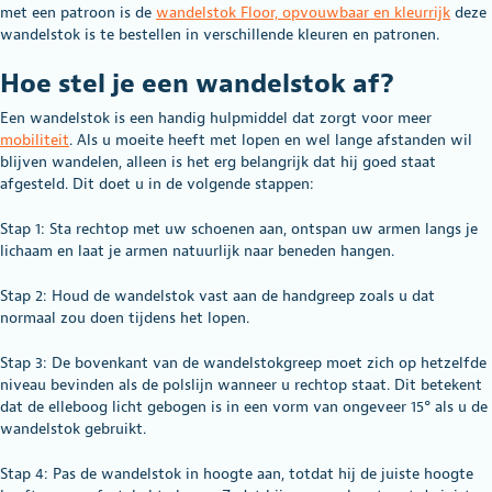
met een patroon is de
wandelstok Floor, opvouwbaar en kleurrijk
deze
wandelstok is te bestellen in verschillende kleuren en patronen.
Hoe stel je een wandelstok af?
Een wandelstok is een handig hulpmiddel dat zorgt voor meer
mobiliteit
. Als u moeite heeft met lopen en wel lange afstanden wil
blijven wandelen, alleen is het erg belangrijk dat hij goed staat
afgesteld. Dit doet u in de volgende stappen:
Stap 1: Sta rechtop met uw schoenen aan, ontspan uw armen langs je
lichaam en laat je armen natuurlijk naar beneden hangen.
Stap 2: Houd de wandelstok vast aan de handgreep zoals u dat
normaal zou doen tijdens het lopen.
Stap 3: De bovenkant van de wandelstokgreep moet zich op hetzelfde
niveau bevinden als de polslijn wanneer u rechtop staat. Dit betekent
dat de elleboog licht gebogen is in een vorm van ongeveer 15° als u de
wandelstok gebruikt.
Stap 4: Pas de wandelstok in hoogte aan, totdat hij de juiste hoogte