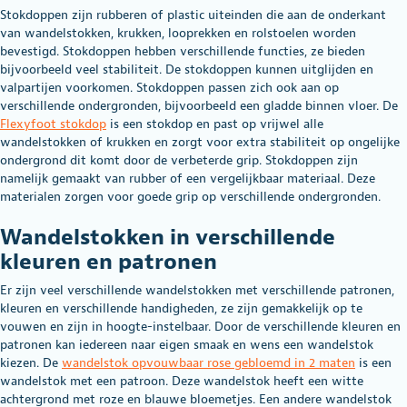
Stokdoppen zijn rubberen of plastic uiteinden die aan de onderkant
van wandelstokken, krukken, looprekken en rolstoelen worden
bevestigd. Stokdoppen hebben verschillende functies, ze bieden
bijvoorbeeld veel stabiliteit. De stokdoppen kunnen uitglijden en
valpartijen voorkomen. Stokdoppen passen zich ook aan op
verschillende ondergronden, bijvoorbeeld een gladde binnen vloer. De
Flexyfoot stokdop
is een stokdop en past op vrijwel alle
wandelstokken of krukken en zorgt voor extra stabiliteit op ongelijke
ondergrond dit komt door de verbeterde grip. Stokdoppen zijn
namelijk gemaakt van rubber of een vergelijkbaar materiaal. Deze
materialen zorgen voor goede grip op verschillende ondergronden.
Wandelstokken in verschillende
kleuren en patronen
Er zijn veel verschillende wandelstokken met verschillende patronen,
kleuren en verschillende handigheden, ze zijn gemakkelijk op te
vouwen en zijn in hoogte-instelbaar. Door de verschillende kleuren en
patronen kan iedereen naar eigen smaak en wens een wandelstok
kiezen. De
wandelstok opvouwbaar rose gebloemd in 2 maten
is een
wandelstok met een patroon. Deze wandelstok heeft een witte
achtergrond met roze en blauwe bloemetjes. Een andere wandelstok