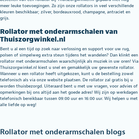
meer leuke toevoegingen. Zo zijn onze rollators in veel verschillende
kleuren beschikbaar; zilver, bordeauxrood, champagne, antraciet en
grijs.
Rollator met onderarmschalen van
Thuiszorgwinkel.nl
Bent u al een tijd op zoek naar verlossing en support voor uw rug,
polsen of simpelweg extra steun tijdens het wandelen? Dan klinkt een
rollator met onderarmschalen waarschijnlijk als muziek in uw oren! Via
Thuiszorgwinkel.nl kiest u snel en gemakkelijk uw gewenste rollator.
Wanneer u een rollator heeft uitgekozen, kunt u de bestelling zowel
telefonisch als via onze website plaatsen. De rollator zal gratis bij u
worden thuisbezorgd. Uiteraard bent u met uw vragen, voor advies of
opmerkingen bij ons altijd aan het goede adres! Wij zijn op werkdagen
telefonisch bereikbaar tussen 09:00 uur en 16:00 uur. Wij helpen u met
alle liefde op weg!
Rollator met onderarmschalen blogs