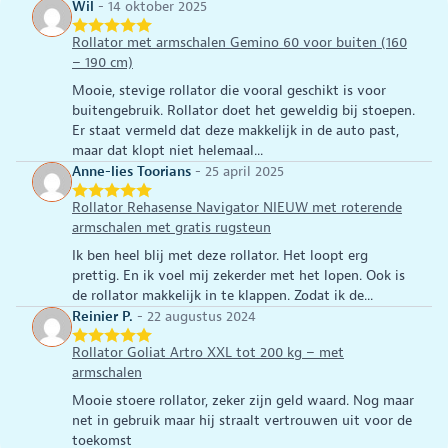
Wil
-
14 oktober 2025
Rollator met armschalen Gemino 60 voor buiten (160
– 190 cm)
Mooie, stevige rollator die vooral geschikt is voor
buitengebruik. Rollator doet het geweldig bij stoepen.
Er staat vermeld dat deze makkelijk in de auto past,
maar dat klopt niet helemaal...
Anne-lies Toorians
-
25 april 2025
Rollator Rehasense Navigator NIEUW met roterende
armschalen met gratis rugsteun
Ik ben heel blij met deze rollator. Het loopt erg
prettig. En ik voel mij zekerder met het lopen. Ook is
de rollator makkelijk in te klappen. Zodat ik de...
Reinier P.
-
22 augustus 2024
Rollator Goliat Artro XXL tot 200 kg – met
armschalen
Mooie stoere rollator, zeker zijn geld waard. Nog maar
net in gebruik maar hij straalt vertrouwen uit voor de
toekomst