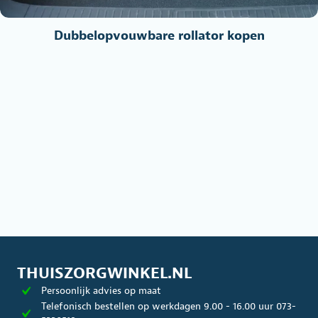
Dubbelopvouwbare rollator kopen
THUISZORGWINKEL.NL
Persoonlijk advies op maat
Telefonisch bestellen op werkdagen 9.00 - 16.00 uur 073-