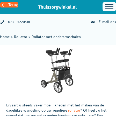
Terug
073 - 5220518
E-mail ons
Home
>
Rollator
>
Rollator met onderarmschalen
Ervaart u steeds vaker moeilijkheden met het maken van de
dagelijkse wandeling op uw reguliere
rollator
? Of heeft u het
gevoel dat uw rug extra ondersteuning kan gebruiken? Een