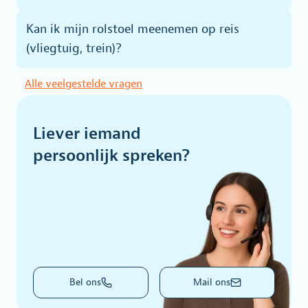
Kan ik mijn rolstoel meenemen op reis
(vliegtuig, trein)?
Alle veelgestelde vragen
Liever iemand
persoonlijk spreken?
Bel ons
Mail ons