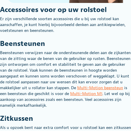
Accessoires voor op uw rolstoel
Er zijn verschillende soorten accessoires die u bij uw rolstoel kan
aanschaffen, je kunt hierbij bijvoorbeeld denken aan antikiepwielen,
voetsteunen en beensteunen.
Beensteunen
Beensteunen verwijzen naar de ondersteunende delen aan de zijkanten
van de zitting waar de benen van de gebruiker op rusten. Beensteunen
zijn ontworpen om comfort en stabiliteit te geven aan de gebruiker
van de rolstoel. Vaak kunnen de beensteunen in hoogte worden
aangepast en kunnen soms worden verschoven of weggeklapt. U kunt
de rolstoel aanpassen naar uw wensen dit kan ervoor zorgen dat u
makkelijker uit u rollator kan stappen. De
Multi-Motion beensteun
is
een beensteun die geschikt is voor de
Multi-Motion M1
. Let wel op bij
aankoop van accessoires zoals een beensteun. Veel accessoires zijn
namelijk merkafhankelijk.
Zitkussen
Als u opzoek bent naar extra comfort voor u rolstoel kan een zitkussen