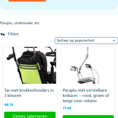
Paraplu, stokhouder, etc
Filters
Tas met krukkenhouders in
Paraplu met verstelbare
3 kleuren
knikarm – rood, groen of
beige voor rollator
49,75
77,49
Opties selecteren