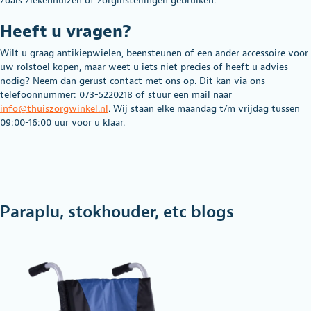
zoals ziekenhuizen of zorginstellingen gebruiken.
Heeft u vragen?
Wilt u graag antikiepwielen, beensteunen of een ander accessoire voor
uw rolstoel kopen, maar weet u iets niet precies of heeft u advies
nodig? Neem dan gerust contact met ons op. Dit kan via ons
telefoonnummer: 073-5220218 of stuur een mail naar
info@thuiszorgwinkel.nl
. Wij staan elke maandag t/m vrijdag tussen
09:00-16:00 uur voor u klaar.
Paraplu, stokhouder, etc blogs