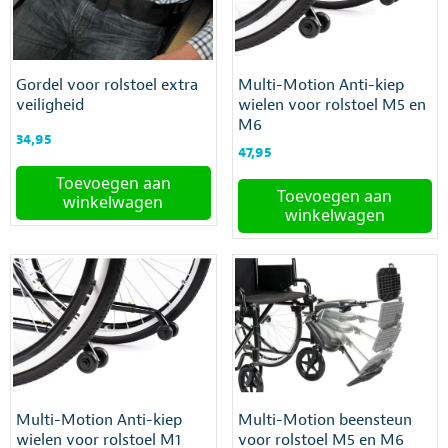
Gordel voor rolstoel extra
Multi-Motion Anti-kiep
veiligheid
wielen voor rolstoel M5 en
M6
34,95
47,95
Toevoegen aan
Toevoegen aan
winkelwagen
winkelwagen
Multi-Motion Anti-kiep
Multi-Motion beensteun
wielen voor rolstoel M1
voor rolstoel M5 en M6