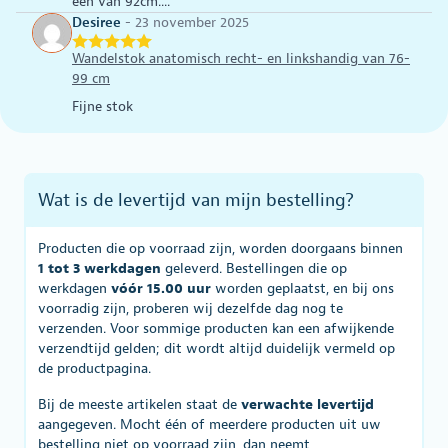
een van 92cm....
Desiree
-
23 november 2025
Wandelstok anatomisch recht- en linkshandig van 76-
99 cm
Fijne stok
Wat is de levertijd van mijn bestelling?
Producten die op voorraad zijn, worden doorgaans binnen
1 tot 3 werkdagen
geleverd. Bestellingen die op
werkdagen
vóór 15.00 uur
worden geplaatst, en bij ons
voorradig zijn, proberen wij dezelfde dag nog te
verzenden. Voor sommige producten kan een afwijkende
verzendtijd gelden; dit wordt altijd duidelijk vermeld op
de productpagina.
Bij de meeste artikelen staat de
verwachte levertijd
aangegeven. Mocht één of meerdere producten uit uw
bestelling niet op voorraad zijn, dan neemt