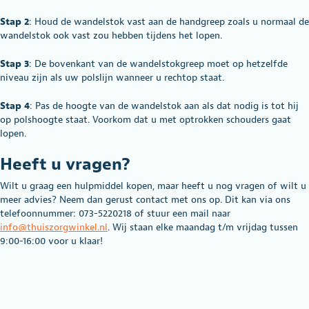
Stap 2
: Houd de wandelstok vast aan de handgreep zoals u normaal de
wandelstok ook vast zou hebben tijdens het lopen.
Stap 3
: De bovenkant van de wandelstokgreep moet op hetzelfde
niveau zijn als uw polslijn wanneer u rechtop staat.
Stap 4
: Pas de hoogte van de wandelstok aan als dat nodig is tot hij
op polshoogte staat. Voorkom dat u met optrokken schouders gaat
lopen.
Heeft u vragen?
Wilt u graag een hulpmiddel kopen, maar heeft u nog vragen of wilt u
meer advies? Neem dan gerust contact met ons op. Dit kan via ons
telefoonnummer: 073-5220218 of stuur een mail naar
info@thuiszorgwinkel.nl
. Wij staan elke maandag t/m vrijdag tussen
9:00-16:00 voor u klaar!