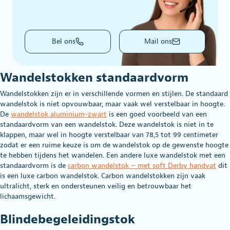
Bel ons
Mail ons
Wandelstokken standaardvorm
Wandelstokken zijn er in verschillende vormen en stijlen. De standaard
wandelstok is niet opvouwbaar, maar vaak wel verstelbaar in hoogte.
De
wandelstok aluminium-zwart
is een goed voorbeeld van een
standaardvorm van een wandelstok. Deze wandelstok is niet in te
klappen, maar wel in hoogte verstelbaar van 78,5 tot 99 centimeter
zodat er een ruime keuze is om de wandelstok op de gewenste hoogte
te hebben tijdens het wandelen. Een andere luxe wandelstok met een
standaardvorm is de
carbon wandelstok – met soft Derby handvat
dit
is een luxe carbon wandelstok. Carbon wandelstokken zijn vaak
ultralicht, sterk en ondersteunen veilig en betrouwbaar het
lichaamsgewicht.
Blindebegeleidingstok