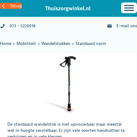
Terug
073 - 5220518
E-mail ons
Home
>
Mobiliteit
>
Wandelstokken
>
Standaard vorm
De standaard wandelstok is niet opvouwbaar maar meestal
wel in hoogte verstelbaar. Er zijn vele soorten handvatten te
verkrijgen en in vele kleuren.