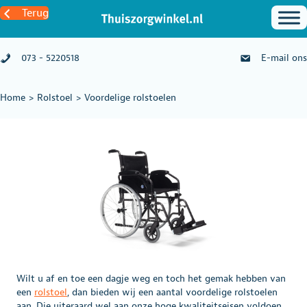
Terug
073 - 5220518
E-mail ons
Home
>
Rolstoel
>
Voordelige rolstoelen
Wilt u af en toe een dagje weg en toch het gemak hebben van
een
rolstoel
, dan bieden wij een aantal voordelige rolstoelen
aan. Die uiteraard wel aan onze hoge kwaliteitseisen voldoen.