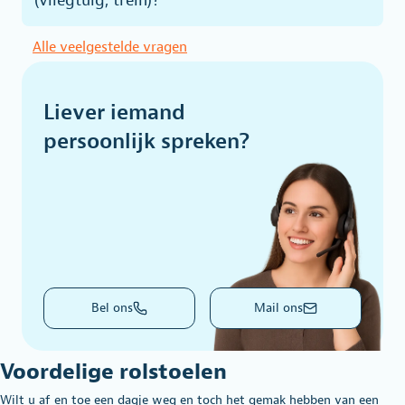
(vliegtuig, trein)?
Alle veelgestelde vragen
Liever iemand
persoonlijk spreken?
Bel ons
Mail ons
Voordelige rolstoelen
Wilt u af en toe een dagje weg en toch het gemak hebben van een