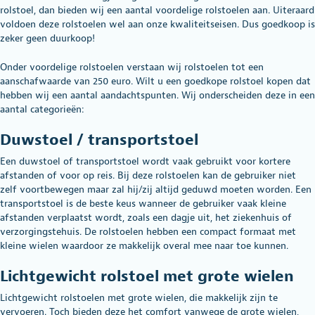
rolstoel, dan bieden wij een aantal voordelige rolstoelen aan. Uiteraard
voldoen deze rolstoelen wel aan onze kwaliteitseisen. Dus goedkoop is
zeker geen duurkoop!
Onder voordelige rolstoelen verstaan wij rolstoelen tot een
aanschafwaarde van 250 euro. Wilt u een goedkope rolstoel kopen dat
hebben wij een aantal aandachtspunten. Wij onderscheiden deze in een
aantal categorieën:
Duwstoel / transportstoel
Een duwstoel of transportstoel wordt vaak gebruikt voor kortere
afstanden of voor op reis. Bij deze rolstoelen kan de gebruiker niet
zelf voortbewegen maar zal hij/zij altijd geduwd moeten worden. Een
transportstoel is de beste keus wanneer de gebruiker vaak kleine
afstanden verplaatst wordt, zoals een dagje uit, het ziekenhuis of
verzorgingstehuis. De rolstoelen hebben een compact formaat met
kleine wielen waardoor ze makkelijk overal mee naar toe kunnen.
Lichtgewicht rolstoel met grote wielen
Lichtgewicht rolstoelen met grote wielen, die makkelijk zijn te
vervoeren. Toch bieden deze het comfort vanwege de grote wielen,