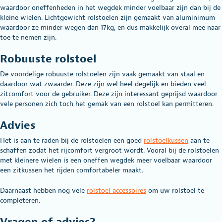
waardoor oneffenheden in het wegdek minder voelbaar zijn dan bij de
kleine wielen. Lichtgewicht rolstoelen zijn gemaakt van aluminimum
waardoor ze minder wegen dan 17kg, en dus makkelijk overal mee naar
toe te nemen zijn.
Robuuste rolstoel
De voordelige robuuste rolstoelen zijn vaak gemaakt van staal en
daardoor wat zwaarder. Deze zijn wel heel degelijk en bieden veel
zitcomfort voor de gebruiker. Deze zijn interessant geprijsd waardoor
vele personen zich toch het gemak van een rolstoel kan permitteren.
Advies
Het is aan te raden bij de rolstoelen een goed
rolstoelkussen
aan te
schaffen zodat het rijcomfort vergroot wordt. Vooral bij de rolstoelen
met kleinere wielen is een oneffen wegdek meer voelbaar waardoor
een zitkussen het rijden comfortabeler maakt.
Daarnaast hebben nog vele
rolstoel accessoires
om uw rolstoel te
completeren.
Vragen of advies?