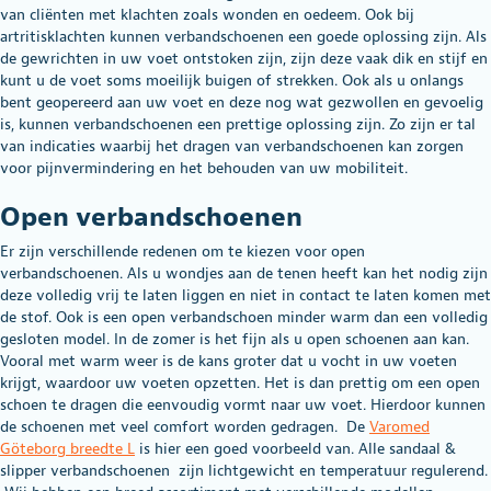
van cliënten met klachten zoals wonden en oedeem. Ook bij
artritisklachten kunnen verbandschoenen een goede oplossing zijn. Als
de gewrichten in uw voet ontstoken zijn, zijn deze vaak dik en stijf en
kunt u de voet soms moeilijk buigen of strekken. Ook als u onlangs
bent geopereerd aan uw voet en deze nog wat gezwollen en gevoelig
is, kunnen verbandschoenen een prettige oplossing zijn. Zo zijn er tal
van indicaties waarbij het dragen van verbandschoenen kan zorgen
voor pijnvermindering en het behouden van uw mobiliteit.
Open verbandschoenen
Er zijn verschillende redenen om te kiezen voor open
verbandschoenen. Als u wondjes aan de tenen heeft kan het nodig zijn
deze volledig vrij te laten liggen en niet in contact te laten komen met
de stof. Ook is een open verbandschoen minder warm dan een volledig
gesloten model. In de zomer is het fijn als u open schoenen aan kan.
Vooral met warm weer is de kans groter dat u vocht in uw voeten
krijgt, waardoor uw voeten opzetten. Het is dan prettig om een open
schoen te dragen die eenvoudig vormt naar uw voet. Hierdoor kunnen
de schoenen met veel comfort worden gedragen. De
Varomed
Göteborg breedte L
is hier een goed voorbeeld van. Alle sandaal &
slipper verbandschoenen zijn lichtgewicht en temperatuur regulerend.