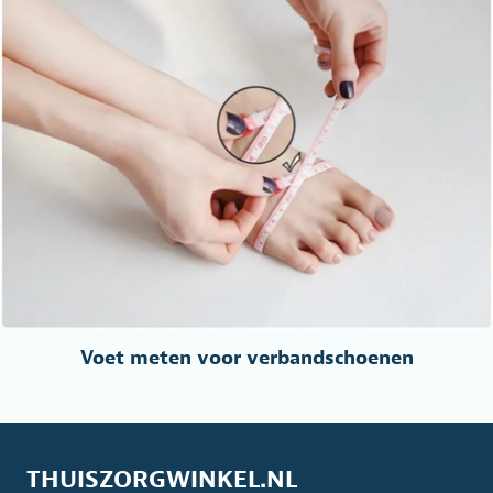
Voet meten voor verbandschoenen
THUISZORGWINKEL.NL