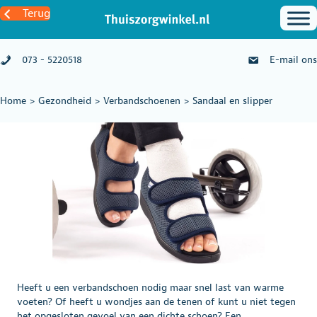
Terug
073 - 5220518
E-mail ons
Home
>
Gezondheid
>
Verbandschoenen
>
Sandaal en slipper
Heeft u een verbandschoen nodig maar snel last van warme
voeten? Of heeft u wondjes aan de tenen of kunt u niet tegen
het opgesloten gevoel van een dichte schoen? Een