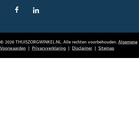
© 2026 THUISZORGWINKEL.NL. Alle rechten voorbehouden.
Algemene
Voorwaarden
|
Privacyverklaring
|
Disclaimer
|
Sitemap