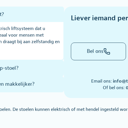
t?
Liever iemand per
risch liftsysteem dat u
ideaal voor mensen met
 draagt bij aan zelfstandig en
Bel ons
op-stoel?
Email ons:
info@t
n makkelijker?
Of bel ons:
0
stoelen. De stoelen kunnen elektrisch of met hendel ingesteld w