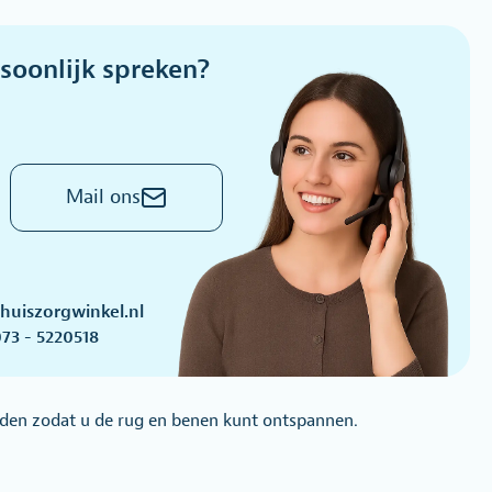
soonlijk spreken?
Mail ons
huiszorgwinkel.nl
73 - 5220518
orden zodat u de rug en benen kunt ontspannen.