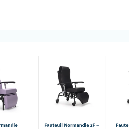
ormandie
Fauteuil Normandie 2F –
Faute