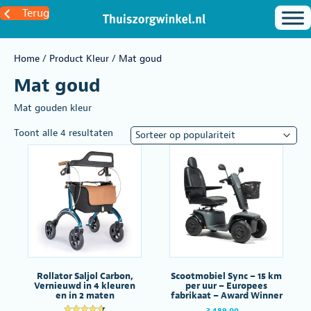
Terug
Home
/ Product Kleur / Mat goud
Mat goud
Mat gouden kleur
Gesorteerd
Toont alle 4 resultaten
op
populariteit
Rollator Saljol Carbon,
Scootmobiel Sync – 15 km
Vernieuwd in 4 kleuren
per uur – Europees
en in 2 maten
fabrikaat – Award Winner
3.489,00