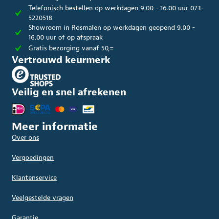
op
Telefonisch bestellen op werkdagen 9.00 - 16.00 uur 073-
de
5220518
productpagina
Showroom in Rosmalen op werkdagen geopend 9.00 -
16.00 uur of op afspraak
Gratis bezorging vanaf 50,=
Vertrouwd keurmerk
Veilig en snel afrekenen
Meer informatie
Over ons
Vergoedingen
Klantenservice
Veelgestelde vragen
Garantie