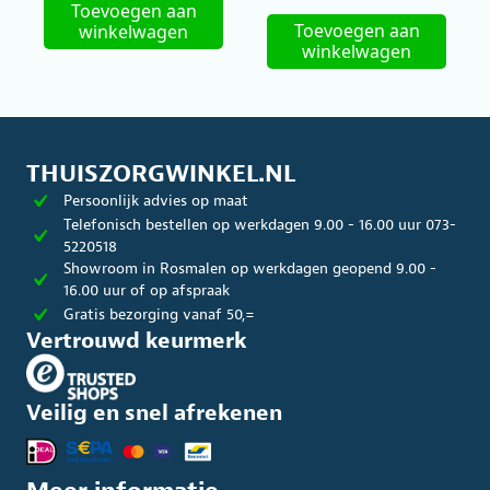
4.67
Toevoegen aan
uit 5
Toevoegen aan
winkelwagen
winkelwagen
THUISZORGWINKEL.NL
Persoonlijk advies op maat
Telefonisch bestellen op werkdagen 9.00 - 16.00 uur 073-
5220518
Showroom in Rosmalen op werkdagen geopend 9.00 -
16.00 uur of op afspraak
Gratis bezorging vanaf 50,=
Vertrouwd keurmerk
Veilig en snel afrekenen