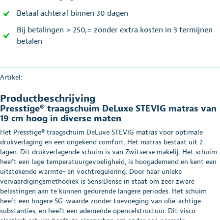
Betaal achteraf binnen 30 dagen
Bij betalingen > 250,= zonder extra kosten in 3 termijnen
betalen
Artikel:
Productbeschrijving
Presstige® traagschuim DeLuxe STEVIG matras van
19 cm hoog in diverse maten
Het Presstige® traagschuim DeLuxe STEVIG matras voor optimale
drukverlaging en een ongekend comfort. Het matras bestaat uit 2
lagen. Dit drukverlagende schuim is van Zwitserse makelij. Het schuim
heeft een lage temperatuurgevoeligheid, is hoogademend en kent een
uitstekende warmte- en vochtregulering. Door haar unieke
vervaardigingsmethodiek is SensiDense in staat om zeer zware
belastingen aan te kunnen gedurende langere periodes. Het schuim
heeft een hogere SG-waarde zonder toevoeging van olie-achtige
substanties, en heeft een ademende opencelstructuur. Dit visco-