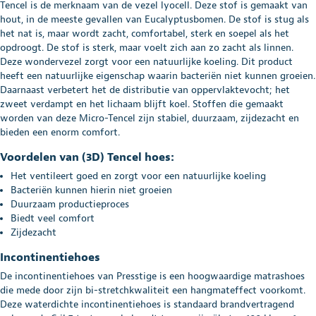
Tencel is de merknaam van de vezel lyocell. Deze stof is gemaakt van
hout, in de meeste gevallen van Eucalyptusbomen. De stof is stug als
het nat is, maar wordt zacht, comfortabel, sterk en soepel als het
opdroogt. De stof is sterk, maar voelt zich aan zo zacht als linnen.
Deze wondervezel zorgt voor een natuurlijke koeling. Dit product
heeft een natuurlijke eigenschap waarin bacteriën niet kunnen groeien.
Daarnaast verbetert het de distributie van oppervlaktevocht; het
zweet verdampt en het lichaam blijft koel. Stoffen die gemaakt
worden van deze Micro-Tencel zijn stabiel, duurzaam, zijdezacht en
bieden een enorm comfort.
Voordelen van (3D) Tencel hoes:
Het ventileert goed en zorgt voor een natuurlijke koeling
Bacteriën kunnen hierin niet groeien
Duurzaam productieproces
Biedt veel comfort
Zijdezacht
Incontinentiehoes
De incontinentiehoes van Presstige is een hoogwaardige matrashoes
die mede door zijn bi-stretchkwaliteit een hangmateffect voorkomt.
Deze waterdichte incontinentiehoes is standaard brandvertragend