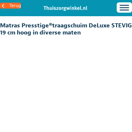
Terug
Matras Presstige®traagschuim DeLuxe STEVIG
19 cm hoog in diverse maten