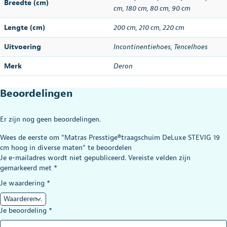
Breedte (cm)
cm, 180 cm, 80 cm, 90 cm
Lengte (cm)
200 cm, 210 cm, 220 cm
Uitvoering
Incontinentiehoes
,
Tencelhoes
Merk
Deron
Beoordelingen
Er zijn nog geen beoordelingen.
Wees de eerste om “Matras Presstige®traagschuim DeLuxe STEVIG 19
cm hoog in diverse maten” te beoordelen
Je e-mailadres wordt niet gepubliceerd.
Vereiste velden zijn
gemarkeerd met
*
Je waardering
*
Je beoordeling
*