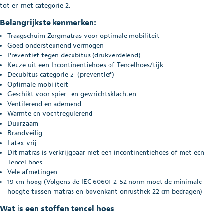
tot en met categorie 2.
Belangrijkste kenmerken:
Traagschuim Zorgmatras voor optimale mobiliteit
Goed ondersteunend vermogen
Preventief tegen decubitus (drukverdelend)
Keuze uit een Incontinentiehoes of Tencelhoes/tijk
Decubitus categorie 2 (preventief)
Optimale mobiliteit
Geschikt voor spier- en gewrichtsklachten
Ventilerend en ademend
Warmte en vochtregulerend
Duurzaam
Brandveilig
Latex vrij
Dit matras is verkrijgbaar met een incontinentiehoes of met een
Tencel hoes
Vele afmetingen
19 cm hoog (Volgens de IEC 60601-2-52 norm moet de minimale
hoogte tussen matras en bovenkant onrusthek 22 cm bedragen)
Wat is een stoffen tencel hoes