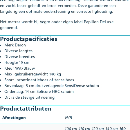
en vocht beter geleidt en broei vermeden. Deze garanderen een
langdurig een optimale ondersteuning en correcte lighouding.
Het matras wordt bij Vegro onder eigen label Papillon DeLuxe
genoemd.
Productspecificaties
Merk Deron
Diverse lengtes
Diverse breedtes
Hoogte 19 cm
Kleur Wit/Blauw
Max. gebruikersgewicht 140 kg
Soort incontinentiehoes of tencelhoes
Bovenlaag: 5 cm drukverlagende SensiDense schuim
Onderlaag: 14 cm Solicore HRC schuim
Dit is de stevige uitvoering
Productattributen
Afmetingen
N/B
100 cm, 110 cm, 120 cm, 140 cm, 160