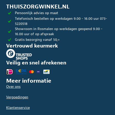
worden
THUISZORGWINKEL.NL
op
Persoonlijk advies op maat
de
productpagina
Telefonisch bestellen op werkdagen 9.00 - 16.00 uur 073-
5220518
Showroom in Rosmalen op werkdagen geopend 9.00 -
16.00 uur of op afspraak
Gratis bezorging vanaf 50,=
Vertrouwd keurmerk
Veilig en snel afrekenen
Meer informatie
Over ons
Vergoedingen
Klantenservice