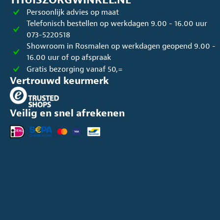
THUISZORGWINKEL.NL
worden
Persoonlijk advies op maat
op
Telefonisch bestellen op werkdagen 9.00 - 16.00 uur
de
073-5220518
productpagina
Showroom in Rosmalen op werkdagen geopend 9.00 -
16.00 uur of op afspraak
Gratis bezorging vanaf 50,=
Vertrouwd keurmerk
Veilig en snel afrekenen