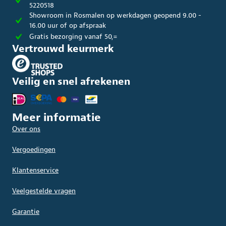
de
de
5220518
productpagina
produc
Showroom in Rosmalen op werkdagen geopend 9.00 -
16.00 uur of op afspraak
Gratis bezorging vanaf 50,=
Vertrouwd keurmerk
Veilig en snel afrekenen
Meer informatie
Over ons
Vergoedingen
Klantenservice
Veelgestelde vragen
Garantie