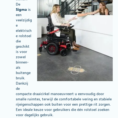
De
Sigma
is
een
veelzijdig
e
elektrisch
e rolstoel
die
geschikt
is voor
zowel
binnen-
als
buitenge
bruik.
Dankzij
de
compacte draaicirkel manoeuvreert u eenvoudig door
smalle ruimtes, terwijl de comfortabele vering en stabiele
rijeigenschappen ook buiten voor een prettige rit zorgen.
Een ideale keuze voor gebruikers die één rolstoel zoeken
voor dagelijks gebruik.