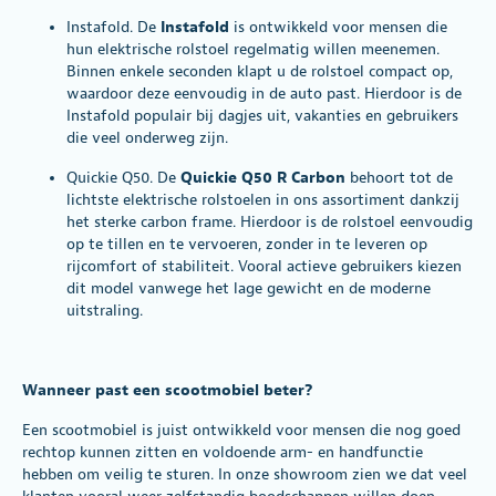
Instafold.
De
Instafold
is ontwikkeld voor mensen die
hun elektrische rolstoel regelmatig willen meenemen.
Binnen enkele seconden klapt u de rolstoel compact op,
waardoor deze eenvoudig in de auto past. Hierdoor is de
Instafold populair bij dagjes uit, vakanties en gebruikers
die veel onderweg zijn.
Quickie Q50
. De
Quickie Q50 R Carbon
behoort tot de
lichtste elektrische rolstoelen in ons assortiment dankzij
het sterke carbon frame. Hierdoor is de rolstoel eenvoudig
op te tillen en te vervoeren, zonder in te leveren op
rijcomfort of stabiliteit. Vooral actieve gebruikers kiezen
dit model vanwege het lage gewicht en de moderne
uitstraling.
Wanneer past een scootmobiel beter?
Een scootmobiel is juist ontwikkeld voor mensen die nog goed
rechtop kunnen zitten en voldoende arm- en handfunctie
hebben om veilig te sturen. In onze showroom zien we dat veel