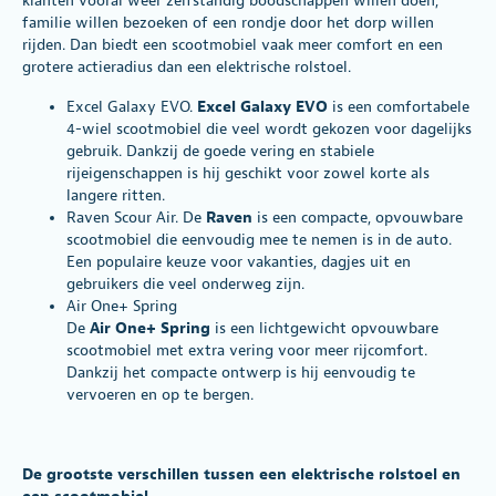
klanten vooral weer zelfstandig boodschappen willen doen,
familie willen bezoeken of een rondje door het dorp willen
rijden. Dan biedt een scootmobiel vaak meer comfort en een
grotere actieradius dan een elektrische rolstoel.
Excel Galaxy EVO
.
Excel Galaxy EVO
is een comfortabele
4-wiel scootmobiel die veel wordt gekozen voor dagelijks
gebruik. Dankzij de goede vering en stabiele
rijeigenschappen is hij geschikt voor zowel korte als
langere ritten.
Raven Scour Air
. De
Raven
is een compacte, opvouwbare
scootmobiel die eenvoudig mee te nemen is in de auto.
Een populaire keuze voor vakanties, dagjes uit en
gebruikers die veel onderweg zijn.
Air One+ Spring
De
Air One+ Spring
is een lichtgewicht opvouwbare
scootmobiel met extra vering voor meer rijcomfort.
Dankzij het compacte ontwerp is hij eenvoudig te
vervoeren en op te bergen.
De grootste verschillen tussen een elektrische rolstoel en