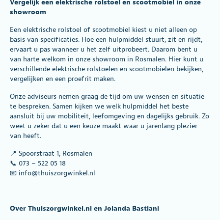
Vergelijk een elektrische rolstoel en scootmobiel in onze
showroom
Een elektrische rolstoel of scootmobiel kiest u niet alleen op
basis van specificaties. Hoe een hulpmiddel stuurt, zit en rijdt,
ervaart u pas wanneer u het zelf uitprobeert. Daarom bent u
van harte welkom in onze showroom in Rosmalen. Hier kunt u
verschillende elektrische rolstoelen en scootmobielen bekijken,
vergelijken en een proefrit maken.
Onze adviseurs nemen graag de tijd om uw wensen en situatie
te bespreken. Samen kijken we welk hulpmiddel het beste
aansluit bij uw mobiliteit, leefomgeving en dagelijks gebruik. Zo
weet u zeker dat u een keuze maakt waar u jarenlang plezier
van heeft.
📍 Spoorstraat 1, Rosmalen
📞 073 – 522 05 18
📧 info@thuiszorgwinkel.nl
Over Thuiszorgwinkel.nl en Jolanda Bastiani