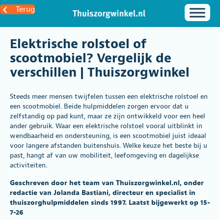
Terug
Elektrische rolstoel of
scootmobiel? Vergelijk de
verschillen | Thuiszorgwinkel
Steeds meer mensen twijfelen tussen een elektrische rolstoel en
een scootmobiel. Beide hulpmiddelen zorgen ervoor dat u
zelfstandig op pad kunt, maar ze zijn ontwikkeld voor een heel
ander gebruik. Waar een elektrische rolstoel vooral uitblinkt in
wendbaarheid en ondersteuning, is een scootmobiel juist ideaal
voor langere afstanden buitenshuis. Welke keuze het beste bij u
past, hangt af van uw mobiliteit, leefomgeving en dagelijkse
activiteiten.
Geschreven door het team van Thuiszorgwinkel.nl, onder
redactie van Jolanda Bastiani, directeur en specialist in
thuiszorghulpmiddelen sinds 1997. Laatst bijgewerkt op 15-
7-26