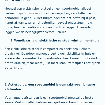
een scootmobiel
Hoewel een
elektrische rolstoel
en een scootmobiel allebei
bedoeld zijn om uw mobiliteit te vergroten, verschillen ze
behoorlijk in gebruik. Het hulpmiddel dat het beste bij u past,
hangt af van waar u het gebruikt, hoeveel ondersteuning u
nodig heeft en welke afstanden u wilt afleggen. Hieronder
leggen we de belangrijkste verschillen uit.
Wendbaarheid: elektrische rolstoel wint binnenshuis
Een elektrische rolstoel is compacter en heeft een kleinere
draaicirkel. Daardoor manoeuvreert u gemakkelijker in huis en in
andere kleine ruimtes. Een
scootmobiel
heeft meer ruimte nodig
om te draaien, maar biedt juist meer stabiliteit tijdens het rijden
buitenshuis.
2. Actieradius: een scootmobiel is gemaakt voor langere
afstanden
Voor langere afstanden is een scootmobiel meestal de beste
keuze. Veel modellen hebben een grotere actieradius dan een