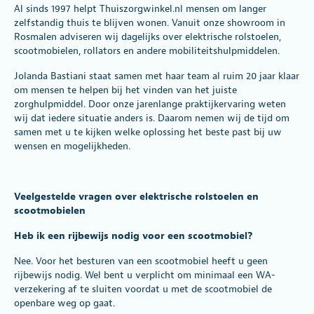
Al sinds 1997 helpt Thuiszorgwinkel.nl mensen om langer
zelfstandig thuis te blijven wonen. Vanuit onze showroom in
Rosmalen adviseren wij dagelijks over elektrische rolstoelen,
scootmobielen, rollators en andere mobiliteitshulpmiddelen.
Jolanda Bastiani staat samen met haar team al ruim 20 jaar klaar
om mensen te helpen bij het vinden van het juiste
zorghulpmiddel. Door onze jarenlange praktijkervaring weten
wij dat iedere situatie anders is. Daarom nemen wij de tijd om
samen met u te kijken welke oplossing het beste past bij uw
wensen en mogelijkheden.
Veelgestelde vragen over elektrische rolstoelen en
scootmobielen
Heb ik een rijbewijs nodig voor een scootmobiel?
Nee. Voor het besturen van een scootmobiel heeft u geen
rijbewijs nodig. Wel bent u verplicht om minimaal een WA-
verzekering af te sluiten voordat u met de scootmobiel de
openbare weg op gaat.