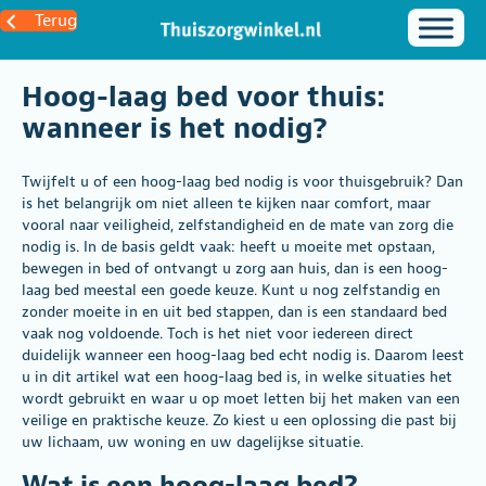
Terug
Hoog-laag bed voor thuis:
wanneer is het nodig?
Twijfelt u of een
hoog-laag bed
nodig is voor thuisgebruik? Dan
is het belangrijk om niet alleen te kijken naar comfort, maar
vooral naar veiligheid, zelfstandigheid en de mate van zorg die
nodig is. In de basis geldt vaak: heeft u moeite met opstaan,
bewegen in bed of ontvangt u zorg aan huis, dan is een hoog-
laag bed meestal een goede keuze. Kunt u nog zelfstandig en
zonder moeite in en uit bed stappen, dan is een standaard bed
vaak nog voldoende. Toch is het niet voor iedereen direct
duidelijk wanneer een hoog-laag bed echt nodig is. Daarom leest
u in dit artikel wat een hoog-laag bed is, in welke situaties het
wordt gebruikt en waar u op moet letten bij het maken van een
veilige en praktische keuze. Zo kiest u een oplossing die past bij
uw lichaam, uw woning en uw dagelijkse situatie.
Wat is een hoog-laag bed?