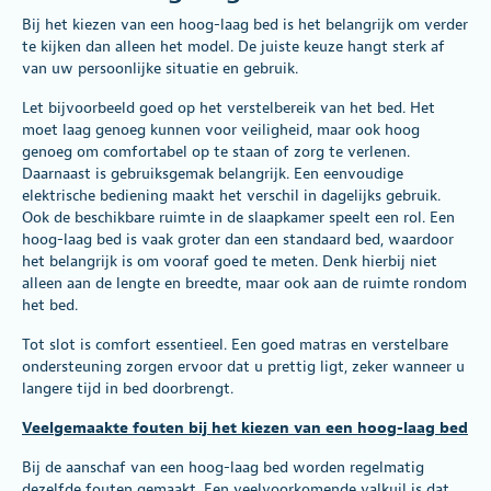
Bij het kiezen van een hoog-laag bed is het belangrijk om verder
te kijken dan alleen het model. De juiste keuze hangt sterk af
van uw persoonlijke situatie en gebruik.
Let bijvoorbeeld goed op het verstelbereik van het bed. Het
moet laag genoeg kunnen voor veiligheid, maar ook hoog
genoeg om comfortabel op te staan of zorg te verlenen.
Daarnaast is gebruiksgemak belangrijk. Een eenvoudige
elektrische bediening maakt het verschil in dagelijks gebruik.
Ook de beschikbare ruimte in de slaapkamer speelt een rol. Een
hoog-laag bed is vaak groter dan een standaard bed, waardoor
het belangrijk is om vooraf goed te meten. Denk hierbij niet
alleen aan de lengte en breedte, maar ook aan de ruimte rondom
het bed.
Tot slot is comfort essentieel. Een goed matras en verstelbare
ondersteuning zorgen ervoor dat u prettig ligt, zeker wanneer u
langere tijd in bed doorbrengt.
Veelgemaakte fouten bij het kiezen van een hoog-laag bed
Bij de aanschaf van een hoog-laag bed worden regelmatig
dezelfde fouten gemaakt. Een veelvoorkomende valkuil is dat