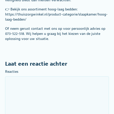
veiligheid biedt dan mensen verwachten.
👉 Bekijk ons assortiment hoog-laag bedden:
https://thuiszorgwinkel.nl/product-categorie/slaapkamer/hoog-
laag-bedden/
Of neem gerust contact met ons op voor persoonlijk advies op
073-522-518. Wij helpen u graag bij het kiezen van de juiste
oplossing voor uw situatie.
Laat een reactie achter
Reacties