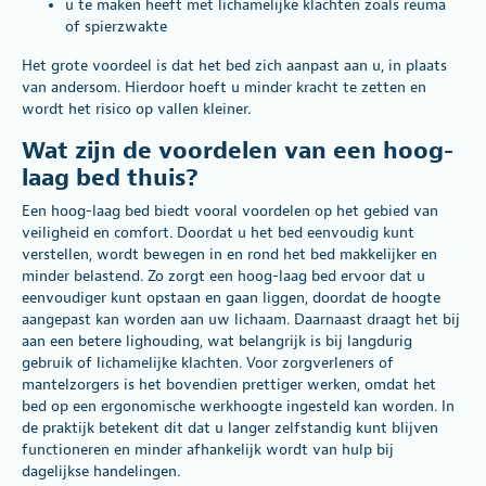
u te maken heeft met lichamelijke klachten zoals reuma
of spierzwakte
Het grote voordeel is dat het bed zich aanpast aan u, in plaats
van andersom. Hierdoor hoeft u minder kracht te zetten en
wordt het risico op vallen kleiner.
Wat zijn de voordelen van een hoog-
laag bed thuis?
Een hoog-laag bed biedt vooral voordelen op het gebied van
veiligheid en comfort. Doordat u het bed eenvoudig kunt
verstellen, wordt bewegen in en rond het bed makkelijker en
minder belastend. Zo zorgt een hoog-laag bed ervoor dat u
eenvoudiger kunt opstaan en gaan liggen, doordat de hoogte
aangepast kan worden aan uw lichaam. Daarnaast draagt het bij
aan een betere lighouding, wat belangrijk is bij langdurig
gebruik of lichamelijke klachten. Voor zorgverleners of
mantelzorgers is het bovendien prettiger werken, omdat het
bed op een ergonomische werkhoogte ingesteld kan worden. In
de praktijk betekent dit dat u langer zelfstandig kunt blijven
functioneren en minder afhankelijk wordt van hulp bij
dagelijkse handelingen.