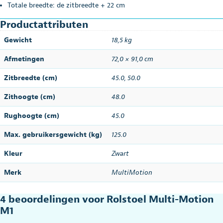
Totale breedte: de zitbreedte + 22 cm
Productattributen
Gewicht
18,5 kg
Afmetingen
72,0 × 91,0 cm
Zitbreedte (cm)
45.0
,
50.0
Zithoogte (cm)
48.0
Rughoogte (cm)
45.0
Max. gebruikersgewicht (kg)
125.0
Kleur
Zwart
Merk
MultiMotion
4 beoordelingen voor
Rolstoel Multi-Motion
M1