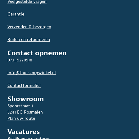
Veelgestelde vragen
Garantie
Verzenden & bezorgen
Ruilen en retourneren
Contact opnemen
073–5220518
info@thuiszorgwinkel.nl
Contactformulier
Showroom
Spoorstraat 1
5241 EG Rosmalen
Plan uw route
Vacatures
Bekijk onze vacatures