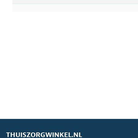
THUISZORGWINKEL.NL