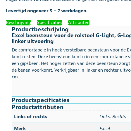
Levertijd ongeveer 5 – 7 werkdagen.
Beschrijving
Specificaties
Attributen
Productbeschrijving
Excel beensteun voor de rolstoel G-Light, G-Log
linker uitvoering
De comfortabele in hoek verstelbare beensteun voor de Exc
kunt rusten. Deze beensteun kunt u in een comfortabele s
een gipsbeen. Het hoger zetten van deze beensteun zorg
de benen voorkomt. Verkrijgbaar in linker en rechter uitvo
cm.
Productspecificaties
Productattributen
Links of rechts
Links
,
Rechts
Merk
Excel