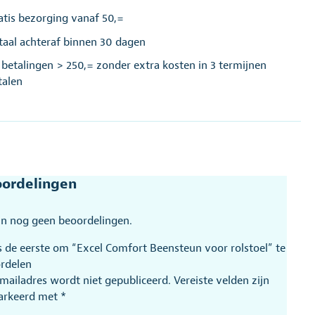
atis bezorging vanaf 50,=
taal achteraf binnen 30 dagen
j betalingen > 250,= zonder extra kosten in 3 termijnen
talen
ordelingen
ijn nog geen beoordelingen.
 de eerste om “Excel Comfort Beensteun voor rolstoel” te
rdelen
-mailadres wordt niet gepubliceerd.
Vereiste velden zijn
arkeerd met
*