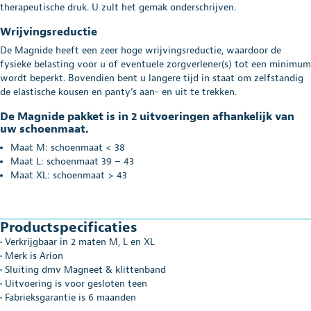
therapeutische druk. U zult het gemak onderschrijven.
Wrijvingsreductie
De Magnide heeft een zeer hoge wrijvingsreductie, waardoor de
fysieke belasting voor u of eventuele zorgverlener(s) tot een minimum
wordt beperkt. Bovendien bent u langere tijd in staat om zelfstandig
de elastische kousen en panty’s aan- en uit te trekken.
De Magnide pakket is in 2 uitvoeringen afhankelijk van
uw schoenmaat.
Maat M: schoenmaat < 38
Maat L: schoenmaat 39 – 43
Maat XL: schoenmaat > 43
Productspecificaties
• Verkrijgbaar in 2 maten M, L en XL
• Merk is Arion
• Sluiting dmv Magneet & klittenband
• Uitvoering is voor gesloten teen
• Fabrieksgarantie is 6 maanden