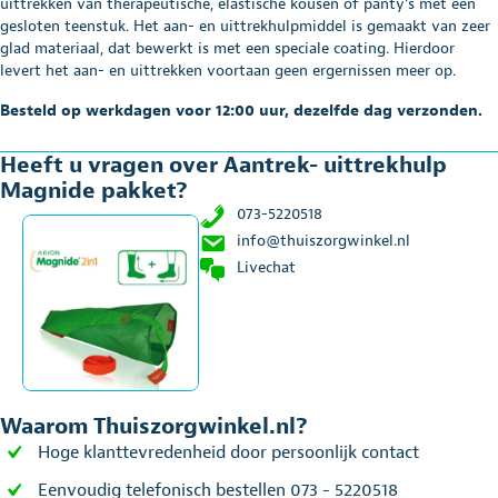
uittrekken van therapeutische, elastische kousen of panty’s met een
gesloten teenstuk. Het aan- en uittrekhulpmiddel is gemaakt van zeer
glad materiaal, dat bewerkt is met een speciale coating. Hierdoor
levert het aan- en uittrekken voortaan geen ergernissen meer op.
Besteld op werkdagen voor 12:00 uur, dezelfde dag verzonden.
Heeft u vragen over Aantrek- uittrekhulp
Magnide pakket?
073-5220518
info@thuiszorgwinkel.nl
Livechat
Waarom Thuiszorgwinkel.nl?
Hoge klanttevredenheid door persoonlijk contact
Eenvoudig telefonisch bestellen 073 - 5220518