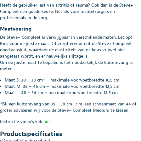
Heeft de gebruiker last van artritis of reuma? Ook dan is de Steve+
Compleet een goede keuze. Net als voor mantelzorgers en
professionals in de zorg.
Maatvoering
De Steve+ Compleet is verkrijgbaar in verschillende maten. Let op!
Kies voor de juiste maat. Dit zorgt ervoor dat de Steve+ Compleet
goed aansluit, waardoor de elasticiteit van de kous vrijwel niet
aangetast wordt, en er nauwelijks slijtage is.
Om de juiste maat te bepalen is het noodzakelijk de kuitomvang te
meten:
Maat S: 30 – 38 cm* – maximale voorvoetbreedte 10,5 cm
Maat M: 38 – 46 cm – maximale voorvoetbreedte 12,5 cm
Maat L: 46 – 54 cm – maximale voorvoetbreedte 14,5 cm
*Bij een kuitomvang van 35 – 38 cm i.c.m. een schoenmaat van 44 of
groter adviseren wij voor de Steve+ Compleet Medium te kiezen.
Instructie video’s klik
hier
.
Productspecificaties
• Voor zelfstandig gebruik