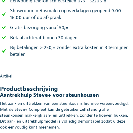
Eenvoudig telefonisch bestellen 073 - 5220518
Showroom in Rosmalen op werkdagen geopend 9.00 -
16.00 uur of op afspraak
Gratis bezorging vanaf 50,=
Betaal achteraf binnen 30 dagen
Bij betalingen > 250,= zonder extra kosten in 3 termijnen
betalen
Artikel:
Productbeschrijving
Aantrekhulp Steve+ voor steunkousen
Het aan- en uittrekken van een steunkous is hiermee vereenvoudigd.
Met de Steve+ Compleet kan de gebruiker zelfstandig alle
steunkousen makkelijk aan- en uittrekken, zonder te hoeven bukken.
Dit aan- en uittrekhulpmiddel is volledig demontabel zodat u deze
ook eenvoudig kunt meenemen.