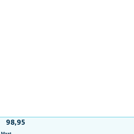
98,95
Maat