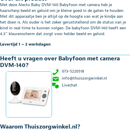
140
Met deze Alecto Baby DVM-140 Babyfoon met camera heb je
aantal
haarscherp beeld en geluid om je kleine goed in de gaten te houden.
Met dit apparaatje ben je altijd op de hoogte van wat je kindje aan
het doen is. Als ouder is het zeker geruststellend om de status van je
kind in real-time te kunnen volgen. De babyfoon DVM-140 heeft een
4.3’’ kleurenscherm dat zorgt voor helder beeld en geluid.
Levertijd 1 – 2 werkdagen
Heeft u vragen over Babyfoon met camera
DVM-140?
073-5220518
info@thuiszorgwinkel.nl
Livechat
Waarom Thuiszorgwinkel.nl?