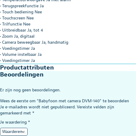
• Terugspreekfunctie Ja
• Touch bediening Nee
• Touchscreen Nee
• Trilfunctie Nee
• Uitbreidbaar Ja, tot 4
• Zoom Ja, digitaal
• Camera beweegbaar Ja, handmatig
• Voedingstimer Ja
• Volume instelbaar Ja
• Voedingstimer Ja
Productattributen
Beoordelingen
Er zijn nog geen beoordelingen.
Wees de eerste om “Babyfoon met camera DVM-140” te beoordelen
Je e-mailadres wordt niet gepubliceerd.
Vereiste velden zijn
gemarkeerd met
*
Je waardering
*