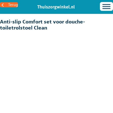
Terug
Anti-slip Comfort set voor douche-
toiletrolstoel Clean