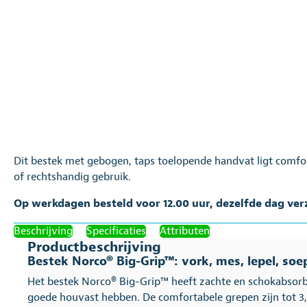
Dit bestek met gebogen, taps toelopende handvat ligt comfor
of rechtshandig gebruik.
Op werkdagen besteld voor 12.00 uur, dezelfde dag ve
Beschrijving
Specificaties
Attributen
Productbeschrijving
Bestek Norco® Big-Grip™: vork, mes, lepel, soe
Het bestek Norco® Big-Grip™ heeft zachte en schokabsorb
goede houvast hebben. De comfortabele grepen zijn tot 3