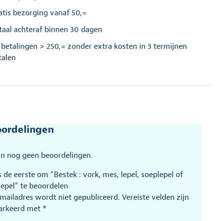
atis bezorging vanaf 50,=
taal achteraf binnen 30 dagen
j betalingen > 250,= zonder extra kosten in 3 termijnen
talen
ordelingen
ijn nog geen beoordelingen.
 de eerste om “Bestek : vork, mes, lepel, soeplepel of
lepel” te beoordelen
-mailadres wordt niet gepubliceerd.
Vereiste velden zijn
arkeerd met
*