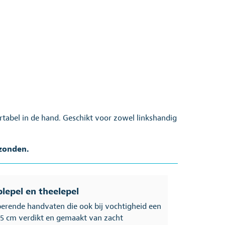
tabel in de hand. Geschikt voor zowel linkshandig
rzonden.
plepel en theelepel
erende handvaten die ook bij vochtigheid een
,5 cm verdikt en gemaakt van zacht