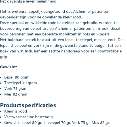
het dagelijkse leven belemmerd.
Het is wetenschappelijk aangetoond dat Alzheimer patiënten
gevoeliger zijn voor de opvallende kleur rood.
Deze speciaal ontwikkelde rode bestekset kan gebruikt worden ter
bevordering van de eetlust bij Alzheimer patiënten en is ook ideaal
voor personen met een beperkte mobiliteit in pols en vingers.
Het buigbare bestek bestaat uit een lepel, theelepel, mes en vork. De
lepel, theelepel en vork zijn in de gewenste stand te buigen tot een
hoek van 90°. Inclusief een zachte handgreep voor een comfortabele
grip.
Gewicht:
Lepel 80 gram
Theelepel 70 gram
Vork 75 gram
Mes 82 gram
Productspecificaties
Kleur is rood
Vaatwasmachine bestendig
Gewicht: Lepel 80 gr. Theelepel 70 gr. Vork 75 gr. Mes 82 gr.