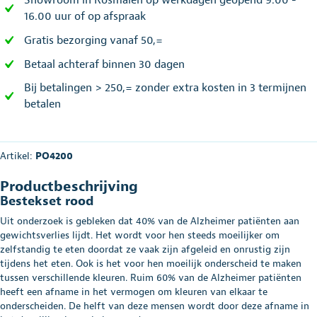
Showroom in Rosmalen op werkdagen geopend 9.00 -
16.00 uur of op afspraak
Gratis bezorging vanaf 50,=
Betaal achteraf binnen 30 dagen
Bij betalingen > 250,= zonder extra kosten in 3 termijnen
betalen
Artikel:
PO4200
Productbeschrijving
Bestekset rood
Uit onderzoek is gebleken dat 40% van de Alzheimer patiënten aan
gewichtsverlies lijdt. Het wordt voor hen steeds moeilijker om
zelfstandig te eten doordat ze vaak zijn afgeleid en onrustig zijn
tijdens het eten. Ook is het voor hen moeilijk onderscheid te maken
tussen verschillende kleuren. Ruim 60% van de Alzheimer patiënten
heeft een afname in het vermogen om kleuren van elkaar te
onderscheiden. De helft van deze mensen wordt door deze afname in