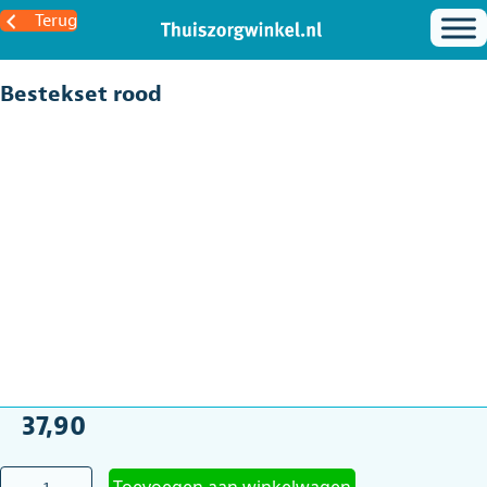
Terug
Bestekset rood
37,90
Bestekset