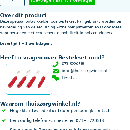
Toevoegen aan winkelwagen
rood
aantal
Over dit product
Deze speciaal ontwikkelde rode bestekset kan gebruikt worden ter
bevordering van de eetlust bij Alzheimer patiënten en is ook ideaal
voor personen met een beperkte mobiliteit in pols en vingers.
Levertijd 1 – 2 werkdagen.
Heeft u vragen over Bestekset rood?
073-5220518
info@thuiszorgwinkel.nl
Livechat
Waarom Thuiszorgwinkel.nl?
Hoge klanttevredenheid door persoonlijk contact
Eenvoudig telefonisch bestellen 073 - 5220518