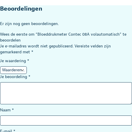
Beoordelingen
Er zijn nog geen beoordelingen.
Wees de eerste om “Bloeddrukmeter Contec 08A volautomatisch” te
beoordelen
Je e-mailadres wordt niet gepubliceerd.
Vereiste velden zijn
gemarkeerd met
*
Je waardering
*
Je beoordeling
*
Naam
*
E-mail
*