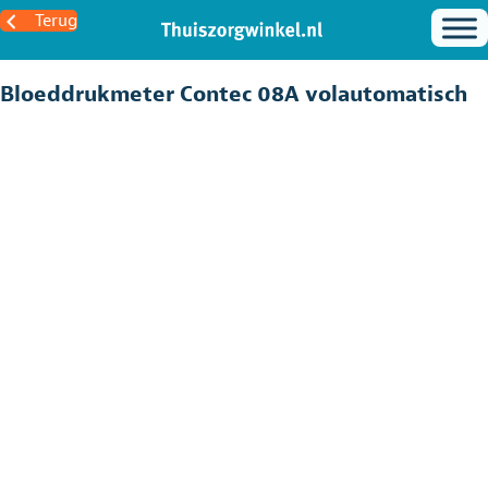
Terug
Bloeddrukmeter Contec 08A volautomatisch