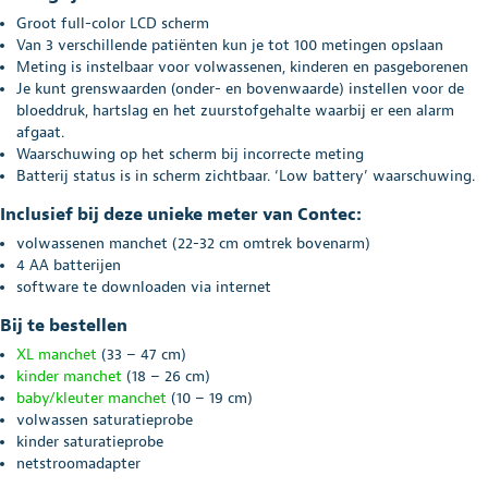
Groot full-color LCD scherm
Van 3 verschillende patiënten kun je tot 100 metingen opslaan
Meting is instelbaar voor volwassenen, kinderen en pasgeborenen
Je kunt grenswaarden (onder- en bovenwaarde) instellen voor de
bloeddruk, hartslag en het zuurstofgehalte waarbij er een alarm
afgaat.
Waarschuwing op het scherm bij incorrecte meting
Batterij status is in scherm zichtbaar. ‘Low battery’ waarschuwing.
Inclusief bij deze unieke meter van Contec:
volwassenen manchet (22-32 cm omtrek bovenarm)
4 AA batterijen
software te downloaden via internet
Bij te bestellen
XL manchet
(33 – 47 cm)
kinder manchet
(18 – 26 cm)
baby/kleuter manchet
(10 – 19 cm)
volwassen saturatieprobe
kinder saturatieprobe
netstroomadapter