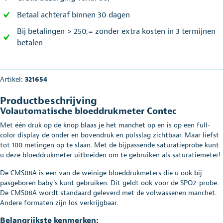
Betaal achteraf binnen 30 dagen
Bij betalingen > 250,= zonder extra kosten in 3 termijnen
betalen
Artikel:
321654
Productbeschrijving
Volautomatische bloeddrukmeter Contec
Met één druk op de knop blaas je het manchet op en is op een full-
color display de onder en bovendruk en polsslag zichtbaar. Maar liefst
tot 100 metingen op te slaan. Met de bijpassende saturatieprobe kunt
u deze bloeddrukmeter uitbreiden om te gebruiken als saturatiemeter!
De CMS08A is een van de weinige bloeddrukmeters die u ook bij
pasgeboren baby’s kunt gebruiken. Dit geldt ook voor de SPO2-probe.
De CMS08A wordt standaard geleverd met de volwassenen manchet.
Andere formaten zijn los verkrijgbaar.
Belangrijkste kenmerken: