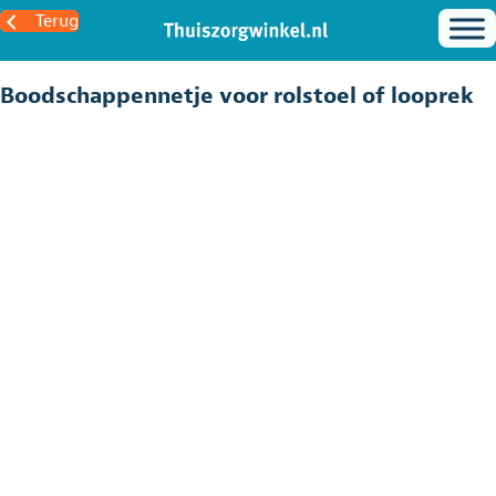
Terug
Boodschappennetje voor rolstoel of looprek