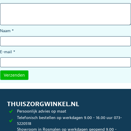
Naam
*
E-mail
*
THUISZORGWINKEL.NL
Persoonlijk advies op maat
Telefonisch bestellen op werkdagen 9.00 - 16.00 uur 073-
5220518
Showroom in Rosmalen op werkdagen geopend 9.00 -