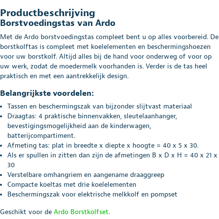
Productbeschrijving
Borstvoedingstas van Ardo
Met de Ardo borstvoedingstas compleet bent u op alles voorbereid. De
borstkolftas is compleet met koelelementen en beschermingshoezen
voor uw borstkolf. Altijd alles bij de hand voor onderweg of voor op
uw werk, zodat de moedermelk voorhanden is. Verder is de tas heel
praktisch en met een aantrekkelijk design.
Belangrijkste voordelen:
Tassen en beschermingszak van bijzonder slijtvast materiaal
Draagtas: 4 praktische binnenvakken, sleutelaanhanger,
bevestigingsmogelijkheid aan de kinderwagen,
batterijcompartiment.
Afmeting tas: plat in breedte x diepte x hoogte = 40 x 5 x 30.
Als er spullen in zitten dan zijn de afmetingen B x D x H = 40 x 21 x
30
Verstelbare omhangriem en aangename draaggreep
Compacte koeltas met drie koelelementen
Beschermingszak voor elektrische melkkolf en pompset
Geschikt voor de
Ardo Borstkolfset
.