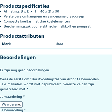
Productspecificaties
Afmeting: B x D x H = 40 x 21 x 30
Verstelbare omhangriem en aangename draaggreep
Compacte koeltas met drie koelelementen
Beschermingszak voor elektrische melkkolf en pompset
Productattributen
Merk
Ardo
Beoordelingen
Er zijn nog geen beoordelingen.
Wees de eerste om “Borstvoedingstas van Ardo” te beoordelen
Je e-mailadres wordt niet gepubliceerd.
Vereiste velden zijn
gemarkeerd met
*
Je waardering
*
Je beoordeling
*