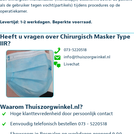
als de gebruiker tegen vocht(partikels) tijdens procedures op de
operatiekamer.
Levertijd: 1-2 werkdagen. Beperkte voorraad.
Heeft u vragen over Chirurgisch Masker Type
IIR?
073-5220518
info@thuiszorgwinkel.nl
Livechat
Waarom Thuiszorgwinkel.nl?
Hoge klanttevredenheid door persoonlijk contact
Eenvoudig telefonisch bestellen 073 - 5220518
Showroom in Rosmalen op werkdagen geopend 9.00 -