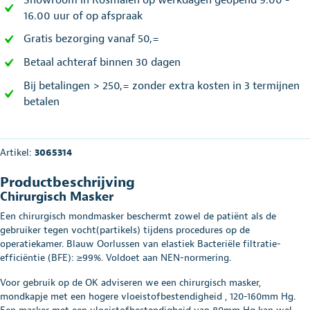
16.00 uur of op afspraak
Gratis bezorging vanaf 50,=
Betaal achteraf binnen 30 dagen
Bij betalingen > 250,= zonder extra kosten in 3 termijnen
betalen
Artikel:
3065314
Productbeschrijving
Chirurgisch Masker
Een chirurgisch mondmasker beschermt zowel de patiënt als de
gebruiker tegen vocht(partikels) tijdens procedures op de
operatiekamer. Blauw Oorlussen van elastiek Bacteriële filtratie-
efficiëntie (BFE): ≥99%. Voldoet aan NEN-normering.
Voor gebruik op de OK adviseren we een chirurgisch masker,
mondkapje met een hogere vloeistofbestendigheid , 120-160mm Hg.