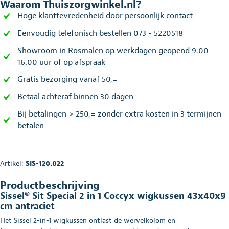
Waarom Thuiszorgwinkel.nl?
Hoge klanttevredenheid door persoonlijk contact
Eenvoudig telefonisch bestellen 073 - 5220518
Showroom in Rosmalen op werkdagen geopend 9.00 -
16.00 uur of op afspraak
Gratis bezorging vanaf 50,=
Betaal achteraf binnen 30 dagen
Bij betalingen > 250,= zonder extra kosten in 3 termijnen
betalen
Artikel:
SIS-120.022
Productbeschrijving
Sissel® Sit Special 2 in 1 Coccyx wigkussen 43x40x9
cm antraciet
Het Sissel 2-in-1 wigkussen ontlast de wervelkolom en