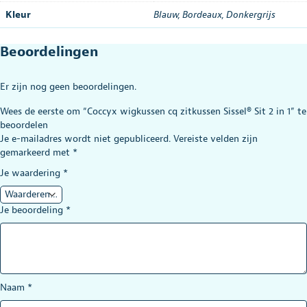
Kleur
Blauw
,
Bordeaux
,
Donkergrijs
Beoordelingen
Er zijn nog geen beoordelingen.
Wees de eerste om “Coccyx wigkussen cq zitkussen Sissel® Sit 2 in 1” te
beoordelen
Je e-mailadres wordt niet gepubliceerd.
Vereiste velden zijn
gemarkeerd met
*
Je waardering
*
Je beoordeling
*
Naam
*