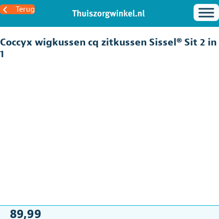
Terug
Coccyx wigkussen cq zitkussen Sissel® Sit 2 in
1
89,99