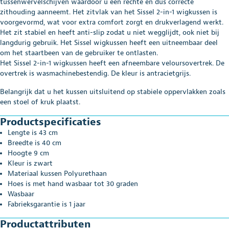
tussenwervelschijven waardoor u een rechte en dus correcte
zithouding aanneemt. Het zitvlak van het Sissel 2-in-1 wigkussen is
voorgevormd, wat voor extra comfort zorgt en drukverlagend werkt.
Het zit stabiel en heeft anti-slip zodat u niet wegglijdt, ook niet bij
langdurig gebruik. Het Sissel wigkussen heeft een uitneembaar deel
om het staartbeen van de gebruiker te ontlasten.
Het Sissel 2-in-1 wigkussen heeft een afneembare veloursovertrek. De
overtrek is wasmachinebestendig. De kleur is antracietgrijs.
Belangrijk dat u het kussen uitsluitend op stabiele oppervlakken zoals
een stoel of kruk plaatst.
Productspecificaties
Lengte is 43 cm
Breedte is 40 cm
Hoogte 9 cm
Kleur is zwart
Materiaal kussen Polyurethaan
Hoes is met hand wasbaar tot 30 graden
Wasbaar
Fabrieksgarantie is 1 jaar
Productattributen