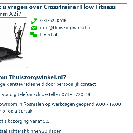
 u vragen over Crosstrainer Flow Fitness
rm X2i?
al
073-5220518
info@thuiszorgwinkel.nl
Livechat
m Thuiszorgwinkel.nl?
ge klanttevredenheid door persoonlijk contact
nvoudig telefonisch bestellen 073 - 5220518
owroom in Rosmalen op werkdagen geopend 9.00 - 16.00
r of op afspraak
atis bezorging vanaf 50,=
taal achteraf binnen 30 dagen