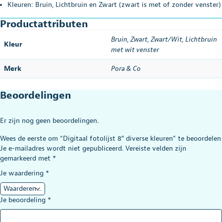
Kleuren: Bruin, Lichtbruin en Zwart (zwart is met of zonder venster)
Productattributen
Bruin
,
Zwart
,
Zwart/Wit
,
Lichtbruin
Kleur
met wit venster
Merk
Pora & Co
Beoordelingen
Er zijn nog geen beoordelingen.
Wees de eerste om “Digitaal fotolijst 8″ diverse kleuren” te beoordelen
Je e-mailadres wordt niet gepubliceerd.
Vereiste velden zijn
gemarkeerd met
*
Je waardering
*
Je beoordeling
*