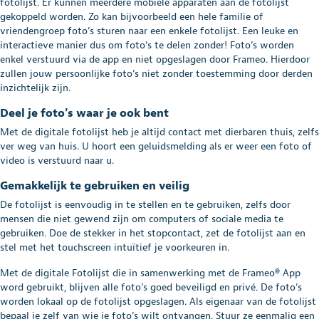
fotolijst. Er kunnen meerdere mobiele apparaten aan de fotolijst
gekoppeld worden. Zo kan bijvoorbeeld een hele familie of
vriendengroep foto’s sturen naar een enkele fotolijst. Een leuke en
interactieve manier dus om foto’s te delen zonder! Foto’s worden
enkel verstuurd via de app en niet opgeslagen door Frameo. Hierdoor
zullen jouw persoonlijke foto’s niet zonder toestemming door derden
inzichtelijk zijn.
Deel je foto’s waar je ook bent
Met de digitale fotolijst heb je altijd contact met dierbaren thuis, zelfs
ver weg van huis. U hoort een geluidsmelding als er weer een foto of
video is verstuurd naar u.
Gemakkelijk te gebruiken en veilig
De fotolijst is eenvoudig in te stellen en te gebruiken, zelfs door
mensen die niet gewend zijn om computers of sociale media te
gebruiken. Doe de stekker in het stopcontact, zet de fotolijst aan en
stel met het touchscreen intuïtief je voorkeuren in.
Met de digitale Fotolijst die in samenwerking met de Frameo® App
word gebruikt, blijven alle foto’s goed beveiligd en privé. De foto’s
worden lokaal op de fotolijst opgeslagen. Als eigenaar van de fotolijst
bepaal je zelf van wie je foto’s wilt ontvangen. Stuur ze eenmalig een