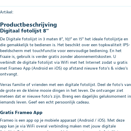
Artikel:
Productbeschrijving
Digitaal fotolijst 8″
De Digitale fotolijst in 3 maten 8″, 10,1″ en 15″ het ideale fotolijstje en
die gemakkelijk te bedienen is. Het beschikt over een topkwaliteit IPS-
beeldscherm met touchfunctie voor eenvoudige bediening. En het
fraaie is, gebruik is verder gratis zonder abonnementskosten. U
verbindt de digitale fotolijst via Wifi met het Internet zodat u gratis
met Frameo App (Android en iOS) op afstand nieuwe foto’s & video’s
ontvangt.
Verras familie of vrienden met een digitale fotolijst. Deel de foto’s van
de grote en de kleine mooie dingen in het leven. De ontvanger ziet
meteen dat er nieuwe foto’s zijn. Breng een dagelijks geluksmoment in
iemands leven. Geef een echt persoonlijk cadeau.
Gratis Frameo App
Frameo is een app op je mobiele apparaat (Android / iOS). Met deze
app kan je via WiFi overal verbinding maken met jouw digitale