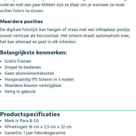
code en met een paar klikken zijn ze klaar om je wanneer ze maar
willen foto’s te sturen.
Meerdere posities
De digitale fotolijst kan hangen of staan met een inklapbaar pootje,
zowel verticaal als horizontaal. Het scherm draait automatisch mee,
het kan allemaal en past in elk interieur.
Belangrijkste kenmerken:
Gratis Frameo
Simpel te bedienen
Geen abonnementskosten
Hoogwaardig IPS Scherm in 3 maten
Meerdere kleuren verkrijgbaar
Veilig in gebruik
Productspecificaties
Merk is Pora & C0
Afmetingen 16 cm x 2,5 cm x 22 cm
Garantie: 1 jaar fabrieksgarantie