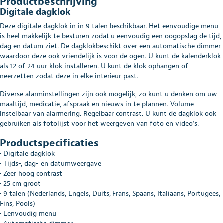
Productbeschrijving
Digitale dagklok
Deze digitale dagklok in in 9 talen beschikbaar. Het eenvoudige menu
is heel makkelijk te besturen zodat u eenvoudig een oogopslag de tijd,
dag en datum ziet. De dagklokbeschikt over een automatische dimmer
waardoor deze ook vriendelijk is voor de ogen. U kunt de kalenderklok
als 12 of 24 uur klok installeren. U kunt de klok ophangen of
neerzetten zodat deze in elke interieur past.
Diverse alarminstellingen zijn ook mogelijk, zo kunt u denken om uw
maaltijd, medicatie, afspraak en nieuws in te plannen. Volume
instelbaar van alarmering. Regelbaar contrast. U kunt de dagklok ook
gebruiken als fotolijst voor het weergeven van foto en video’s.
Productspecificaties
• Digitale dagklok
• Tijds-, dag- en datumweergave
• Zeer hoog contrast
• 25 cm groot
• 9 talen (Nederlands, Engels, Duits, Frans, Spaans, Italiaans, Portugees,
Fins, Pools)
• Eenvoudig menu