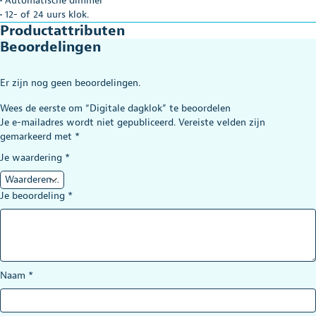
• Automatische dimmer
• 12- of 24 uurs klok.
Productattributen
Beoordelingen
Er zijn nog geen beoordelingen.
Wees de eerste om “Digitale dagklok” te beoordelen
Je e-mailadres wordt niet gepubliceerd.
Vereiste velden zijn
gemarkeerd met
*
Je waardering
*
Je beoordeling
*
Naam
*