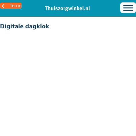
Terug
Digitale dagklok