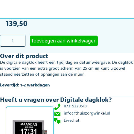
139,50
Digitale
Toevoegen aan winkelwagen
dagklok
aantal
Over dit product
De digitale dagklok heeft een tijd, dag en datumweergave. De dagklok
is voorzien van een extra groot scherm van 25 cm en kunt u zowel
staand neerzetten of ophangen aan de muur.
Levertijd: 1-2 werkdagen
Heeft u vragen over Digitale dagklok?
073-5220518
info@thuiszorgwinkel.nl
Livechat