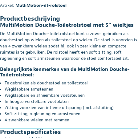
Artikel:
MutliMotion-dt-rolstoel
Productbeschrijving
MultiMotion Douche-Toiletrolstoel met 5″ wieltjes
De MultiMotion Douche-Toiletrolstoel kunt u zowel gebruiken als
douchestoel op wielen als toiletstoel op wielen. De stoel is voorzien is
van 4 zwenkbare wielen zodat hij ook in zeer kleine en compacte
ruimtes is te gebruiken. De rolstoel heeft een soft zitting, soft
rugleuning en soft armsteunen waardoor de stoel comfortabel zit.
Belangrijkste kenmerken van de MultiMotion Douche-
Toiletrolstoel:
Te gebruiken als douchestoel en toiletstoel
Wegklapbare armsteunen
Wegklapbare en afneembare voetsteunen
In hoogte verstelbare voetplaten
Zitting voorzien van intieme uitsparing (incl. afsluiting)
Soft zitting, rugleuning en armsteunen
4 zwenkbare wielen met remmen
Productspecificaties