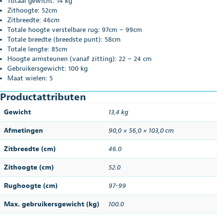
Totaal gewicht: 14 kg
Zithoogte: 52cm
Zitbreedte: 46cm
Totale hoogte verstelbare rug: 97cm – 99cm
Totale breedte (breedste punt): 58cm
Totale lengte: 85cm
Hoogte armsteunen (vanaf zitting): 22 – 24 cm
Gebruikersgewicht: 100 kg
Maat wielen: 5
Productattributen
Gewicht
13,4 kg
Afmetingen
90,0 × 56,0 × 103,0 cm
Zitbreedte (cm)
46.0
Zithoogte (cm)
52.0
Rughoogte (cm)
97-99
Max. gebruikersgewicht (kg)
100.0