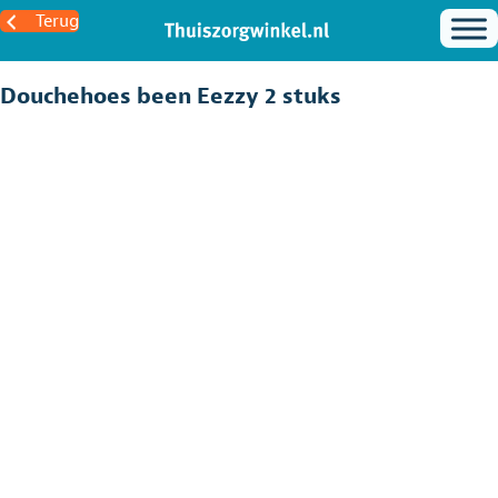
Terug
Douchehoes been Eezzy 2 stuks