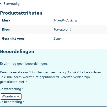
Eenvoudig
Productattributen
Merk
MixedIndustries
Kleur
Transparant
Geschikt voor
Benen
Beoordelingen
Er zijn nog geen beoordelingen.
Wees de eerste om “Douchehoes been Eezzy 2 stuks” te beoordelen
Je e-mailadres wordt niet gepubliceerd.
Vereiste velden zijn
gemarkeerd met
*
Je waardering
*
Je beoordeling
*