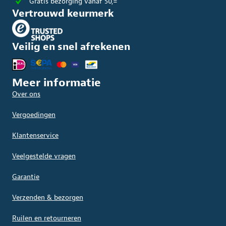
Gratis bezorging vanaf 50,=
Vertrouwd keurmerk
Veilig en snel afrekenen
Meer informatie
Over ons
Vergoedingen
Klantenservice
Veelgestelde vragen
Garantie
Verzenden & bezorgen
Ruilen en retourneren