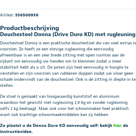
Artikel:
550500950
Productbeschrijving
Douchestoel Donna (Drive Duro KD) met rugleuning
Douchestoel Donna is een praktische douchestoel die van veel extras is
voorzien. Zo heeft ze een stevige rugleuning die eenvoudig
afneembaar is en een zeer brede zitting met open ruimtes aan de
zijkant om eenvoudig uw handen om te klemmen zodat u meer
stabiliteit hebt als u zit. De poten zijn heel eenvoudig in hoogte te
verstellen en zijn voorzien van rubberen doppen zodat uw vloer geen
schade ondervindt van de douchestoel. Ook is de zitting in diepte in te
stellen.
De stoel is gemaakt van hoogwaardig kunststof en aluminium
waardoor het gewicht met rugleuning 2,9 kg en zonder rugleuning
zelfs 2 kg bedraagt. Maar ook voor het schoonmaken heel praktisch
want ook krachtige schoonmaakmiddelen kan zij hebben.
Zo plaatst u de Donna Duro KD eenvoudig zelf: bekijk
hier
de
instructievideo.