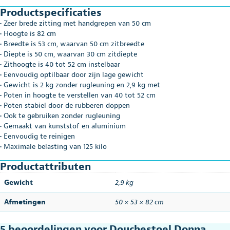
Productspecificaties
• Zeer brede zitting met handgrepen van 50 cm
• Hoogte is 82 cm
• Breedte is 53 cm, waarvan 50 cm zitbreedte
• Diepte is 50 cm, waarvan 30 cm zitdiepte
• Zithoogte is 40 tot 52 cm instelbaar
• Eenvoudig optilbaar door zijn lage gewicht
• Gewicht is 2 kg zonder rugleuning en 2,9 kg met
• Poten in hoogte te verstellen van 40 tot 52 cm
• Poten stabiel door de rubberen doppen
• Ook te gebruiken zonder rugleuning
• Gemaakt van kunststof en aluminium
• Eenvoudig te reinigen
• Maximale belasting van 125 kilo
Productattributen
Gewicht
2,9 kg
Afmetingen
50 × 53 × 82 cm
5 beoordelingen voor
Douchestoel Donna