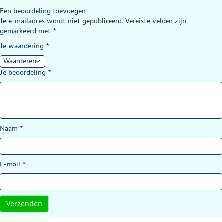
Een beoordeling toevoegen
Je e-mailadres wordt niet gepubliceerd.
Vereiste velden zijn
gemarkeerd met
*
Je waardering
*
Je beoordeling
*
Naam
*
E-mail
*