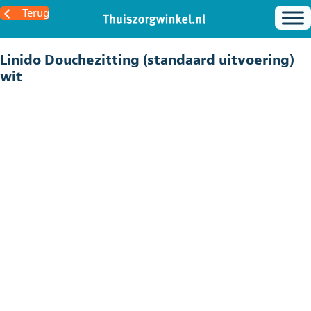
Terug
Linido Douchezitting (standaard uitvoering)
wit