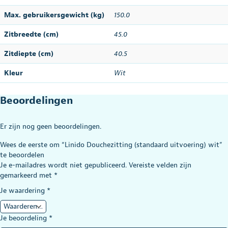
Max. gebruikersgewicht (kg)
150.0
Zitbreedte (cm)
45.0
Zitdiepte (cm)
40.5
Kleur
Wit
Beoordelingen
Er zijn nog geen beoordelingen.
Wees de eerste om “Linido Douchezitting (standaard uitvoering) wit”
te beoordelen
Je e-mailadres wordt niet gepubliceerd.
Vereiste velden zijn
gemarkeerd met
*
Je waardering
*
Je beoordeling
*