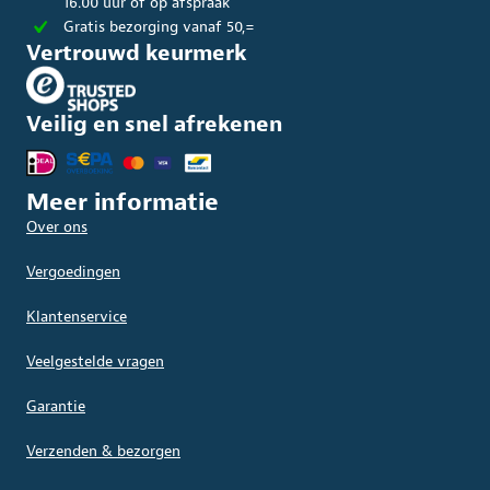
16.00 uur of op afspraak
Gratis bezorging vanaf 50,=
Vertrouwd keurmerk
Veilig en snel afrekenen
Meer informatie
Over ons
Vergoedingen
Klantenservice
Veelgestelde vragen
Garantie
Verzenden & bezorgen