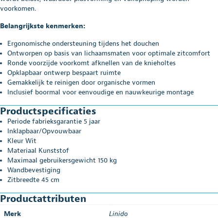
voorkomen.
Belangrijkste kenmerken:
Ergonomische ondersteuning tijdens het douchen
Ontworpen op basis van lichaamsmaten voor optimale zitcomfort
Ronde voorzijde voorkomt afknellen van de knieholtes
Opklapbaar ontwerp bespaart ruimte
Gemakkelijk te reinigen door organische vormen
Inclusief boormal voor eenvoudige en nauwkeurige montage
Productspecificaties
Periode fabrieksgarantie 5 jaar
Inklapbaar/Opvouwbaar
Kleur Wit
Materiaal Kunststof
Maximaal gebruikersgewicht 150 kg
Wandbevestiging
Zitbreedte 45 cm
Productattributen
Merk
Linido