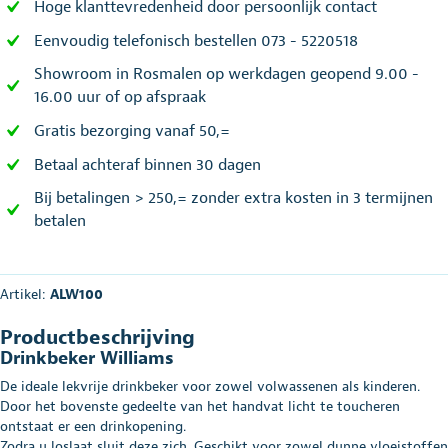
Hoge klanttevredenheid door persoonlijk contact
Eenvoudig telefonisch bestellen 073 - 5220518
Showroom in Rosmalen op werkdagen geopend 9.00 -
16.00 uur of op afspraak
Gratis bezorging vanaf 50,=
Betaal achteraf binnen 30 dagen
Bij betalingen > 250,= zonder extra kosten in 3 termijnen
betalen
Artikel:
ALW100
Productbeschrijving
Drinkbeker Williams
De ideale lekvrije drinkbeker voor zowel volwassenen als kinderen.
Door het bovenste gedeelte van het handvat licht te toucheren
ontstaat er een drinkopening.
Zodra u loslaat sluit deze zich. Geschikt voor zowel dunne vloeistoffen