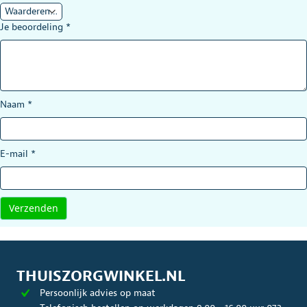
Je beoordeling
*
Naam
*
E-mail
*
THUISZORGWINKEL.NL
Persoonlijk advies op maat