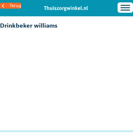
Terug
Drinkbeker williams