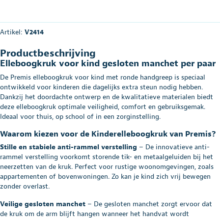
Artikel:
V2414
Productbeschrijving
Elleboogkruk voor kind gesloten manchet per paar
De Premis elleboogkruk voor kind met ronde handgreep is speciaal
ontwikkeld voor kinderen die dagelijks extra steun nodig hebben.
Dankzij het doordachte ontwerp en de kwalitatieve materialen biedt
deze elleboogkruk optimale veiligheid, comfort en gebruiksgemak.
Ideaal voor thuis, op school of in een zorginstelling.
Waarom kiezen voor de Kinderelleboogkruk van Premis?
Stille en stabiele anti-rammel verstelling
– De innovatieve anti-
rammel verstelling voorkomt storende tik- en metaalgeluiden bij het
neerzetten van de kruk. Perfect voor rustige woonomgevingen, zoals
appartementen of bovenwoningen. Zo kan je kind zich vrij bewegen
zonder overlast.
Veilige gesloten manchet
– De gesloten manchet zorgt ervoor dat
de kruk om de arm blijft hangen wanneer het handvat wordt