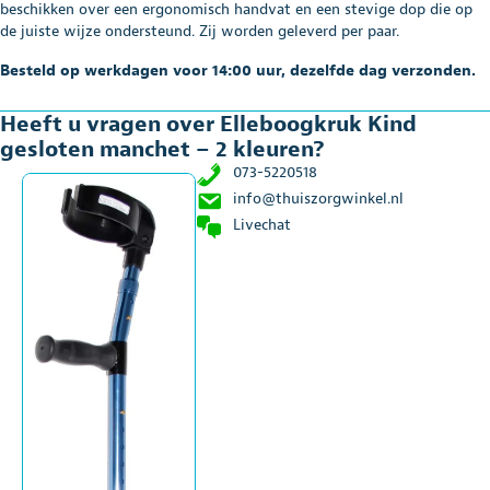
aantal
beschikken over een ergonomisch handvat en een stevige dop die op
de juiste wijze ondersteund. Zij worden geleverd per paar.
Besteld op werkdagen voor 14:00 uur, dezelfde dag verzonden.
Heeft u vragen over Elleboogkruk Kind
gesloten manchet – 2 kleuren?
073-5220518
info@thuiszorgwinkel.nl
Livechat