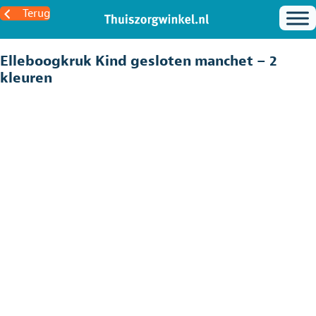
Terug
Elleboogkruk Kind gesloten manchet – 2
kleuren