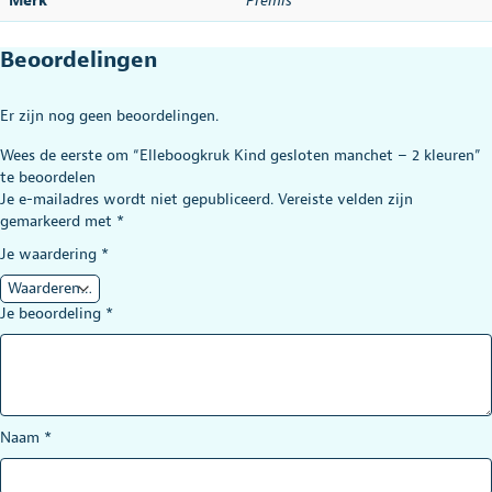
Merk
Premis
Beoordelingen
Er zijn nog geen beoordelingen.
Wees de eerste om “Elleboogkruk Kind gesloten manchet – 2 kleuren”
te beoordelen
Je e-mailadres wordt niet gepubliceerd.
Vereiste velden zijn
gemarkeerd met
*
Je waardering
*
Je beoordeling
*
Naam
*