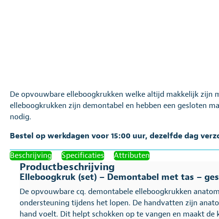
De opvouwbare elleboogkrukken welke altijd makkelijk zij
elleboogkrukken zijn demontabel en hebben een gesloten manc
nodig.
Bestel op werkdagen voor 15:00 uur, dezelfde dag verz
Beschrijving
Specificaties
Attributen
Productbeschrijving
Elleboogkruk (set) – Demontabel met tas – ge
De opvouwbare cq. demontabele elleboogkrukken anatomi
ondersteuning tijdens het lopen. De handvatten zijn ana
hand voelt. Dit helpt schokken op te vangen en maakt de