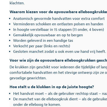
klachten.
Waarom kiezen voor de opvouwbare elleboogkrukk
Anatomisch gevormde handvatten voor extra comfort
Verminderen schokken en ontlasten polsen en handen
In hoogte verstelbaar in 15 stappen (11 onder, 4 boven)
Gemakkelijk opvouwbaar en op te bergen
Worden geleverd in een handige tas
Verkocht per paar (links en rechts)
Gesloten manchet zodat u ook even uw hand vrij heeft. 
Voor wie zijn de opvouwbare elleboogkrukken gesch
De krukken zijn geschikt voor iedereen die tijdelijke of la
comfortabele handvatten en het stevige ontwerp zijn ze o
gevoelige gewrichten.
Hoe stelt u de klukken in op de juiste hoogte?
Het handvat moet – als de gebruiker rechtop staat – na
De manchet van de elleboogkruk dient – als de gebruiker
onder de elleboog te komen.