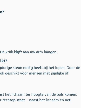
en?
De kruk blijft aan uw arm hangen.
ikt?
ngdurige steun nodig heeft bij het lopen. Door de
ok geschikt voor mensen met pijnlijke of
ast het lichaam ter hoogte van de pols komen.
 rechtop staat – naast het lichaam en net