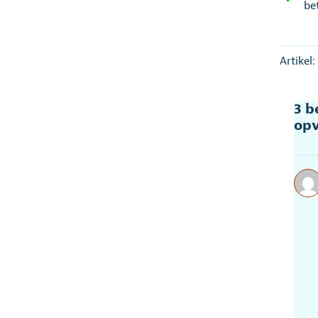
be
Artikel
3 b
opv