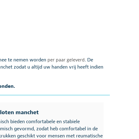
n mee te nemen worden
per paar geleverd
. De
het zodat u altijd uw handen vrij heeft indien
onden.
sloten manchet
sch bieden comfortabele en stabiele
tomisch gevormd, zodat heb comfortabel in de
 krukken geschikt voor mensen met reumatische